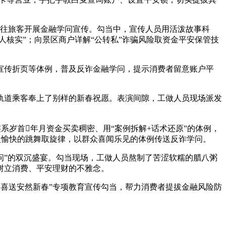
往旅客开展金融学问宣传。勾当中，宣传人员用活泼故事科
人核实”；向景区商户详解“公转私”诈骗风险取资金平安保管技
传折页等体例，普及反诈金融学问，提示消费者留意账户平
道乘客奉上了别样的新春祝愿。表演间隙，工做人员现场派发
系岁首年月资金买卖稠密、用“案例拆解+话术还原”的体例，
融入愉快的跳舞取旋律，以群众喜闻乐见的体例传送反诈学问。
”的双沉盛宴。勾当现场，工做人员熬制了苦涩软糯的腊八粥
树立消费、平安理财的不雅念。
喜送安然新春”专项教育宣传勾当，帮力消费者提拔金融风险防