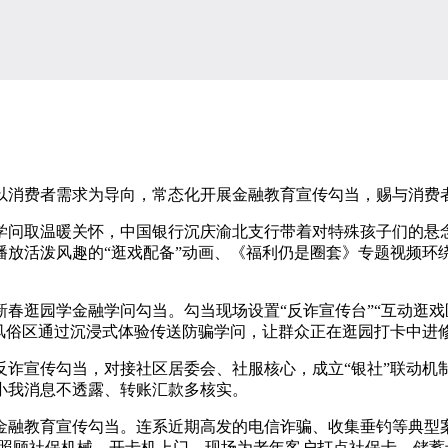
费者需求为导向，常态化开展金融教育宣传勾当，赐与消费者更
问取温暖关怀，中国银行沉庆渝北支行带着对特殊孩子们的悬念
活泼风趣的“逛戏配备”动画、《福利仍是圈套》专题视频环绕“
逛园学金融学问勾当。勾当现场设置“反诈宣传台”“互动逛戏区
风俗区通过沉浸式体验传送防骗学问，让群众正在逛园打卡中进
宣传勾当，对接社区居委会、社服核心，成立“银社”联动机
小我消息不透露、转账汇款多核实。
教育宣传勾当。连系近期高发的电信诈骗、收集垂钓等典型案例
，照顾社保机械、开卡机上门，现场为老年客户打点社保卡、储