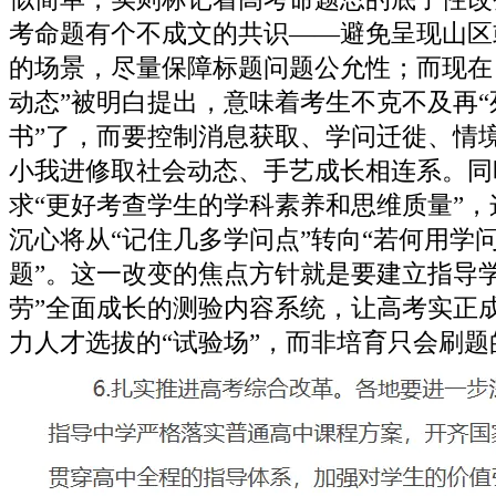
考命题有个不成文的共识——避免呈现山区
的场景，尽量保障标题问题公允性；而现在
动态”被明白提出，意味着考生不克不及再“
书”了，而要控制消息获取、学问迁徙、情
小我进修取社会动态、手艺成长相连系。同
求“更好考查学生的学科素养和思维质量”
沉心将从“记住几多学问点”转向“若何用学
题”。这一改变的焦点方针就是要建立指导学
劳”全面成长的测验内容系统，让高考实正
力人才选拔的“试验场”，而非培育只会刷题