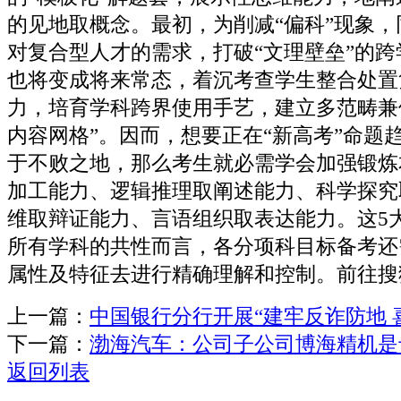
的见地取概念。最初，为削减“偏科”现象
对复合型人才的需求，打破“文理壁垒”的
也将变成将来常态，着沉考查学生整合处置
力，培育学科跨界使用手艺，建立多范畴兼
内容网格”。因而，想要正在“新高考”命题
于不败之地，那么考生就必需学会加强锻炼
加工能力、逻辑推理取阐述能力、科学探究
维取辩证能力、言语组织取表达能力。这5
所有学科的共性而言，各分项科目标备考还
属性及特征去进行精确理解和控制。前往搜
上一篇：
中国银行分行开展“建牢反诈防地 
下一篇：
渤海汽车：公司子公司博海精机是
返回列表