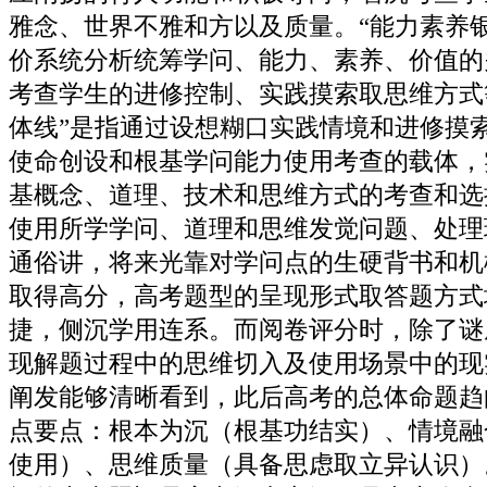
雅念、世界不雅和方以及质量。“能力素养
价系统分析统筹学问、能力、素养、价值的
考查学生的进修控制、实践摸索取思维方式
体线”是指通过设想糊口实践情境和进修摸
使命创设和根基学问能力使用考查的载体，
基概念、道理、技术和思维方式的考查和选
使用所学学问、道理和思维发觉问题、处理
通俗讲，将来光靠对学问点的生硬背书和机
取得高分，高考题型的呈现形式取答题方式
捷，侧沉学用连系。而阅卷评分时，除了谜
现解题过程中的思维切入及使用场景中的现
阐发能够清晰看到，此后高考的总体命题趋
点要点：根本为沉（根基功结实）、情境融
使用）、思维质量（具备思虑取立异认识）