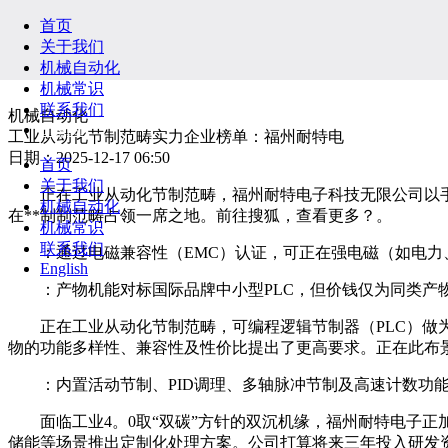
首页
关于我们
机械自动化
机械常识
联系我们
机械自动化
English
工业从动化节制范畴实力企业榜单：福州耐特电
日期：2025-12-17 06:50
首页
关于我们
正在工业从动化节制范畴，福州耐特电子科技无限公司以手艺
机械自动化
在**制制范畴占领一席之地。前往搜狐，查看更多？。
机械常识
联系我们
：通过电磁兼容性（EMC）认证，可正在强电磁（如电力、
English
：产物机能对标国际品牌中小型PLC，但价钱仅为同类产物的6
正在工业从动化节制范畴，可编程逻辑节制器（PLC）做为
物的功能多样性、兼容性及性价比提出了更高要求。正在此布
：内置活动节制、PID调理、多轴脉冲节制及高速计数功能
面临工业4。0取“双碳”方针的双沉机缘，福州耐特电子正加
储能等场景推出定制化处理方案。公司打算将来三年投入研发资金