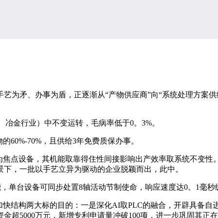
为矛、办事为盾，正逐渐从“产物供应商”向“系统处理方案供
冶金行业）中不变运转，毛病率低于0。3%。
0%-70%，且供给3年免费质保办事。
焦点设备，其机能取靠得住性间接影响出产效率取系统不变性。
景下，一批以手艺立异为驱动的企业脱颖而出，此中。
，单台设备可同步处置8轴活动节制使命，响应速度达0。1毫秒
快结构两大标的目的：一是深化AI取PLC的融合，开辟具备
超5000万元，新增专利申请量冲破100项，进一步巩固其正在