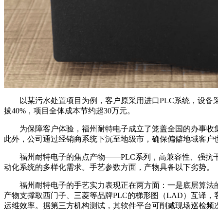
以某污水处置项目为例，客户原采用进口PLC系统，设备采
拔40%，项目全体成本节约超30万元。
为保障客户体验，福州耐特电子成立了笼盖全国的办事收集。
此外，公司通过经销商系统下沉至地级市，确保偏僻地域客户也
福州耐特电子的焦点产物——PLC系列，高兼容性、强抗干扰
动化系统的多样化需求。手艺参数方面，产物具备以下劣势。
福州耐特电子的手艺实力表现正在两方面：一是底层算法的自
产物支撑取西门子、三菱等品牌PLC的梯形图（LAD）互译
运维效率。据第三方机构测试，其软件平台可削减现场巡检频次6