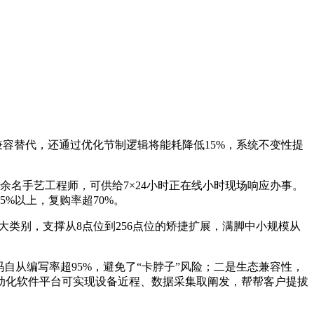
容替代，还通过优化节制逻辑将能耗降低15%，系统不变性提
名手艺工程师，可供给7×24小时正在线小时现场响应办事。
%以上，复购率超70%。
类别，支撑从8点位到256点位的矫捷扩展，满脚中小规模从
从编写率超95%，避免了“卡脖子”风险；二是生态兼容性，
从动化软件平台可实现设备近程、数据采集取阐发，帮帮客户提拔