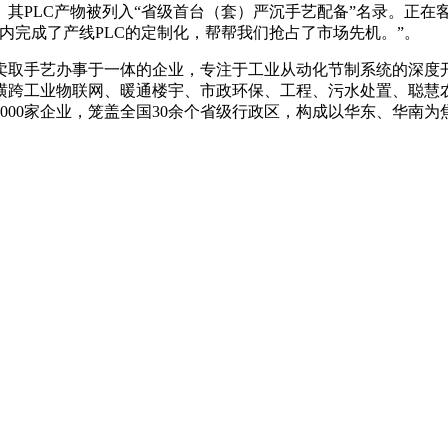
LC产物被列入“省级首台（套）严沉手艺配备”名录。正在客户
内完成了产线PLC的定制化，帮帮我们抢占了市场先机。”。
手艺办事于一体的企业，专注于工业从动化节制系统的深度开辟
横跨工业物联网、暖通楼宇、市政环保、工程、污水处置、聪慧
000家企业，笼盖全国30余个省级行政区，构成以华东、华南