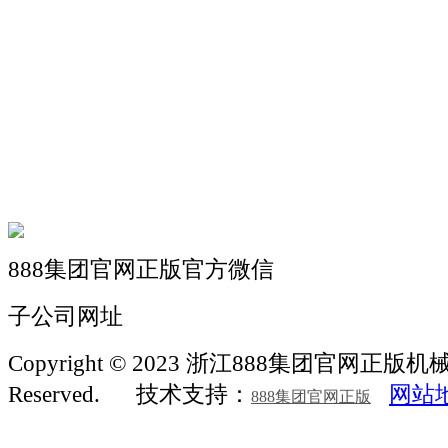
关于我们
机械自动化
机械常识
联系我们
888集团官网正版官方微信
子公司网址
Copyright © 2023 浙江888集团官网正版机械 Al
Reserved.
技术支持：
网站
888集团官网正版