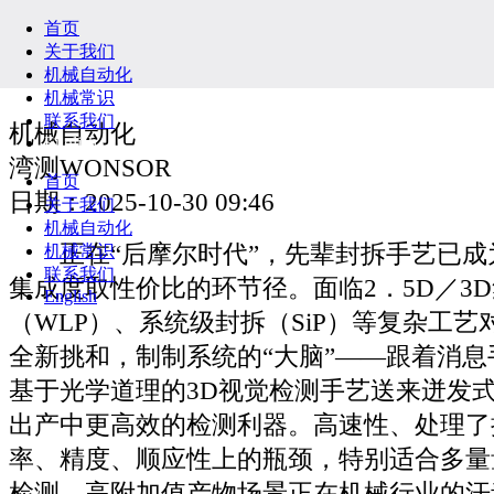
首页
关于我们
机械自动化
机械常识
联系我们
机械自动化
English
湾测WONSOR
首页
日期：2025-10-30 09:46
关于我们
机械自动化
正在“后摩尔时代”，先辈封拆手艺已成
机械常识
联系我们
集成度取性价比的环节径。面临2．5D／3
English
（WLP）、系统级封拆（SiP）等复杂工
全新挑和，制制系统的“大脑”——跟着消
基于光学道理的3D视觉检测手艺送来迸发
出产中更高效的检测利器。高速性、处理了
率、精度、顺应性上的瓶颈，特别适合多量
检测、高附加值产物场景正在机械行业的汗