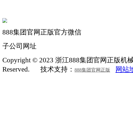
联系我们
888集团官网正版官方微信
子公司网址
Copyright © 2023 浙江888集团官网正版机械 Al
Reserved.
技术支持：
网站
888集团官网正版