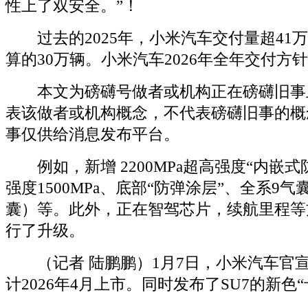
性上了双安全。”！
过去的2025年，小米汽车交付量超41
算的30万辆。小米汽车2026年全年交付方针
本文为磅礴号做者或机构正在磅礴旧事
表该做者或机构概念，不代表磅礴旧事的概
事仅供给消息发布平台。
例如，新增 2200MPa超高强度“内嵌式
强度1500MPa、底部“防弹涂层”、全系9
囊）等。此外，正在智驾芯片，续航里程等
行了升级。
（记者 陆鹏鹏）1月7日，小米汽车官宣
计2026年4月上市。同时发布了SU7的新色