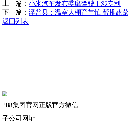
上一篇：
小米汽车发布委靡驾驶干涉专利
下一篇：
泽普县：温室大棚育苗忙 帮推蔬
返回列表
关于我们
机械自动化
机械常识
联系我们
888集团官网正版官方微信
子公司网址