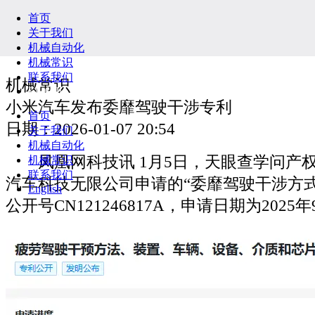
首页
关于我们
机械自动化
机械常识
联系我们
机械常识
English
小米汽车发布委靡驾驶干涉专利
首页
日期：2026-01-07 20:54
关于我们
机械自动化
凤凰网科技讯 1月5日，天眼查学问产
机械常识
联系我们
汽车科技无限公司申请的“委靡驾驶干涉方
English
公开号CN121246817A，申请日期为2025