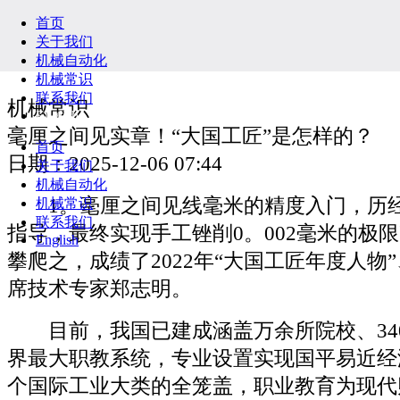
首页
关于我们
机械自动化
机械常识
联系我们
机械常识
English
毫厘之间见实章！“大国工匠”是怎样的？
首页
日期：2025-12-06 07:44
关于我们
机械自动化
1。毫厘之间见线毫米的精度入门，历经
机械常识
联系我们
指导，最终实现手工锉削0。002毫米的极
English
攀爬之，成绩了2022年“大国工匠年度人物
席技术专家郑志明。
目前，我国已建成涵盖万余所院校、340
界最大职教系统，专业设置实现国平易近经
个国际工业大类的全笼盖，职业教育为现代