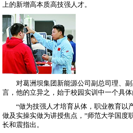
上的新增高本质高技强人才。
对葛洲坝集团新能源公司副总司理、副
言，他的立异之，始于校园实训中一个具体
“做为技强人才培育从体，职业教育以产
做及实操实做为讲授焦点，”师范大学国度
长和震指出。