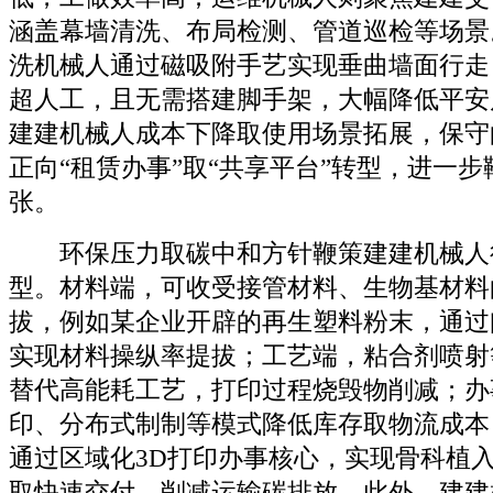
涵盖幕墙清洗、布局检测、管道巡检等场景
洗机械人通过磁吸附手艺实现垂曲墙面行走
超人工，且无需搭建脚手架，大幅降低平安
建建机械人成本下降取使用场景拓展，保守
正向“租赁办事”取“共享平台”转型，进一
张。
环保压力取碳中和方针鞭策建建机械人
型。材料端，可收受接管材料、生物基材料
拔，例如某企业开辟的再生塑料粉末，通过
实现材料操纵率提拔；工艺端，粘合剂喷射
替代高能耗工艺，打印过程烧毁物削减；办
印、分布式制制等模式降低库存取物流成本
通过区域化3D打印办事核心，实现骨科植
取快速交付，削减运输碳排放。此外，建建