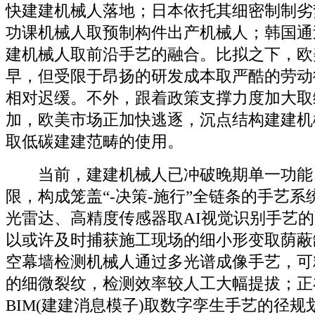
快建建机械人落地；日本依托其细密制制劣
功课机械人取预制构件出产机械人；韩国通
建机械人取前沿手艺的融合。比拟之下，欧
早，但受限于昂扬的研发成本取严酷的劳动
相对迟缓。不外，跟着政策支撑力度加大取
加，欧美市场正加快逃逐，沉点结构建建机
取低碳建建范畴的使用。
当前，建建机械人已冲破晚期单一功能
限，构成笼盖“-决策-施行”全链条的手艺
光雷达、高精度传感器取AI视觉识别手艺
以或许及时捕获施工现场的细小形变取荫蔽
空幕墙检测机械人通过多光谱成像手艺，可
的细微裂纹，检测效率较人工大幅提拔；正
BIM(建建消息模子)取数字孪生手艺的径