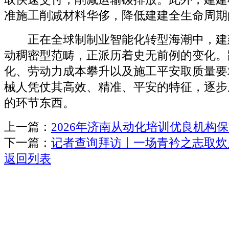
准施工削减材料华侈，降低建建全生命周期
正在全球制制业智能化转型海潮中，建
动稠密型范畴，正派历着史无前例的变化。
化、劳动力成本攀升以及施工平安取质量要
械人凭仗其高效、精准、平安的特征，逐步
的环节东西。
上一篇：
2026年济南从动化培训优良机构
下一篇：
记者查询拜访丨一场青衿之志取炊
返回列表
关于我们
机械自动化