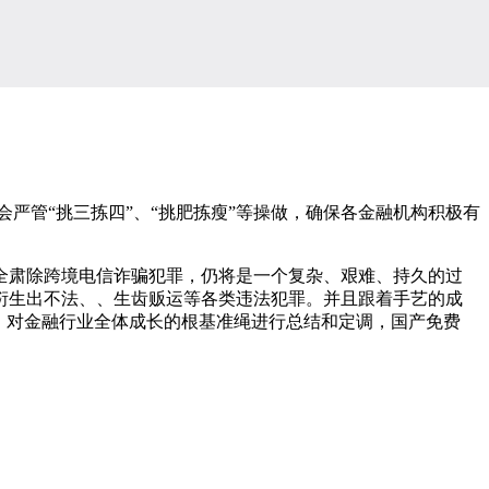
管“挑三拣四”、“挑肥拣瘦”等操做，确保各金融机构积极有
肃除跨境电信诈骗犯罪，仍将是一个复杂、艰难、持久的过
衍生出不法、、生齿贩运等各类违法犯罪。并且跟着手艺的成
，对金融行业全体成长的根基准绳进行总结和定调，国产免费