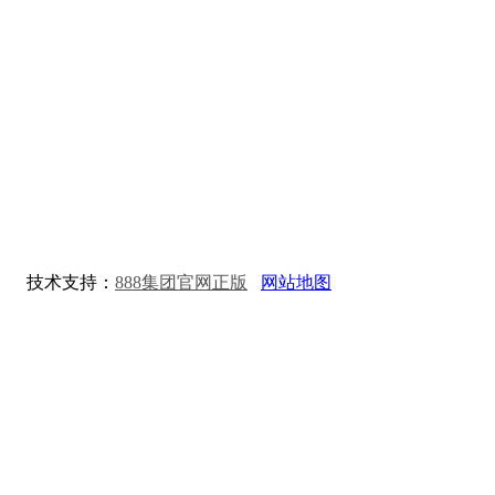
.
技术支持：
888集团官网正版
网站地图