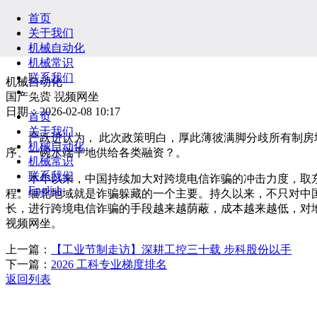
首页
关于我们
机械自动化
机械常识
联系我们
机械自动化
English
国产免费 视频网坐
日期：2026-02-08 10:17
首页
关于我们
严跃进认为， 此次政策明白，厚此薄彼满脚分歧所有制房地
机械自动化
序、一碗水端平地供给各类融资？。
机械常识
联系我们
本年以来，中国持续加大对跨境电信诈骗的冲击力度，取东
English
程。缅北地域就是诈骗躲藏的一个主要。持久以来，不只对中
长，进行跨境电信诈骗的手段越来越荫蔽，成本越来越低，对
视频网坐。
上一篇：
【工业节制走访】深耕工控三十载 步科股份以手
下一篇：
2026 工科专业梯度排名
返回列表