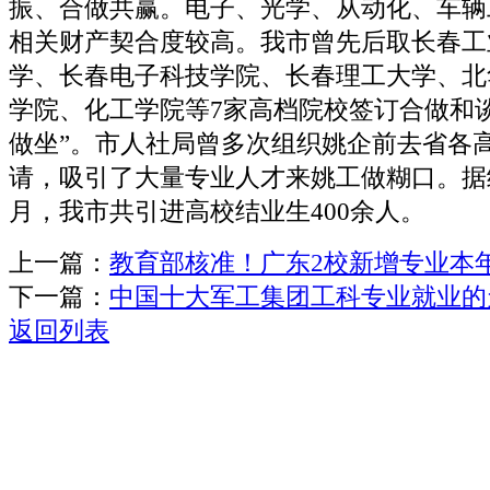
振、合做共赢。电子、光学、从动化、车辆
相关财产契合度较高。我市曾先后取长春工
学、长春电子科技学院、长春理工大学、北
学院、化工学院等7家高档院校签订合做和
做坐”。市人社局曾多次组织姚企前去省各
请，吸引了大量专业人才来姚工做糊口。据统
月，我市共引进高校结业生400余人。
上一篇：
教育部核准！广东2校新增专业本
下一篇：
中国十大军工集团工科专业就业的
返回列表
关于我们
机械自动化