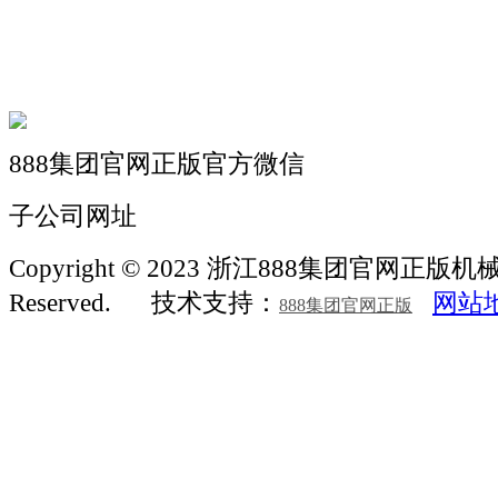
机械常识
联系我们
888集团官网正版官方微信
子公司网址
Copyright © 2023 浙江888集团官网正版机械 Al
Reserved.
技术支持：
网站
888集团官网正版