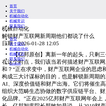
首页
关于我们
机械自动化
机械常识
联系我们
机械自动化
English
解锁财产互联网新周期他们都说了什么
首页
日期：2026-01-28 12:05
关于我们
机械自动化
【亿邦原创】离新一年的起头，只剩三
机械常识
联系我们
在这个时点，我们该当若何描述财产互联网
English
和？“正在求变中，财产互联网企业的思虑
构成三大计谋标的目的，也是解锁新周期的
AI、深度价值链和财产出海。它们将催生
组织大范畴生态协做的数字供应链平台、财
化品牌。”正在2025亿邦财产互联网年会
长、亿邦智库院长郑敏如是说。从2019财