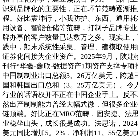
识到品牌化的主要性，正在环节范畴逐渐推
程。好比震坤行，小我防护、东西、通用耗
用设备、智能仓储等范畴，打制子品牌专业
牌办事的客户数量已达数万之多。现实上，
践中，颠末系统性采集、管理、建模取使用
证券化间接为企业资产。2025年9月，陕
刊行“华鑫-鑫欣-数据资产1期资产支撑专项打
中国制制业出口总额3。26万亿美元，跨越
国和韩国出口总和（3。25万亿美元）。令
行业的话语权并不正在中国企业手上。反不
然出产制制能力曾经大幅式微，但很多企业
链顶端。好比正在MRO范畴，固安捷、法
业稳坐山头，成长很是成功。法思诺，2024
美元同比增加5。2%，净利润11。55亿美元