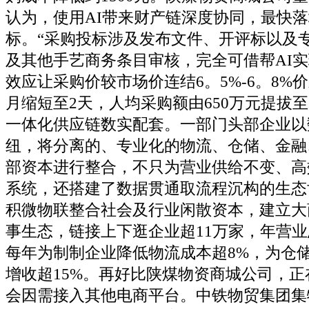
认为，使用AI带来财产链深度协同，最快
标。“采购投标涉及发布文件、开评标以及
及其他手艺商务条目审核，完全可借帮AI实
效应让采购价较市场价连结6。5%-6。8%
月缩短至2天，人均采购额由650万元提拔至
一体化供应链数实配套。一部门头部企业以
纽，将分离的、专业化的物流、仓储、金融
部资本进行整合，不只为营业供给不变、高
系统，还搭建了数据贯通取流程沉构的生态
积微物联整合社会及行业闲散资本，建立大
事生态，链接上下逛企业超11万家，年营业总
每年为制制企业降低物流成本超8%，为仓
增收超15%。再好比陕煤物资商城公司，正
会因需接入其他电商平台。中铁物贸集团集