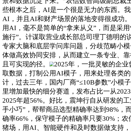
景和数据沉淀下来。”农信数智高级副总裁
些根本之后，AI是一个很是无力的东西。
AI，并且AI和财产场景的落地变得很成功。
用AI，毫不是简单的“拿来从义”，而是采用
施行”。计谋取营业成长部总司理丁德明的
专家大脑和底层学问库问题，分歧范畴小模
体做高效协同安排，从而建立一条专业、靠
且可实现的径。
2025年，一批灵敏的企
取数据，打制公用AI模子，用来处理各类
计，过去三年，国内厂商“≤10B参数”小模
里增加最快的细分赛道，发布占比一从2023
2025年超56%。好比，震坤行自从研发的工
手小巧”，帮帮商品选型精确率达到98%，
确率66%，保守模子的精确率只要30%；
猪场，用AI、智能硬件和及时数据做支持