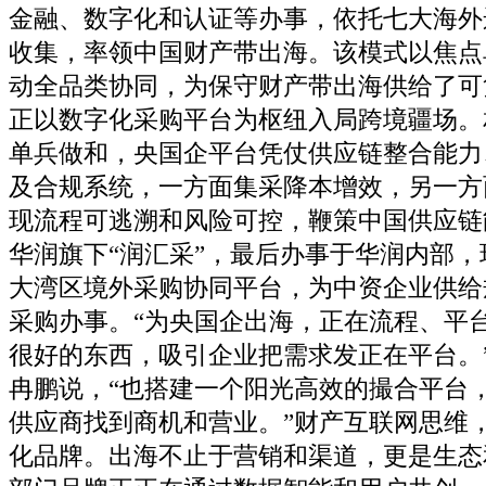
金融、数字化和认证等办事，依托七大海外
收集，率领中国财产带出海。该模式以焦点
动全品类协同，为保守财产带出海供给了可
正以数字化采购平台为枢纽入局跨境疆场。
单兵做和，央国企平台凭仗供应链整合能力
及合规系统，一方面集采降本增效，另一方
现流程可逃溯和风险可控，鞭策中国供应链
华润旗下“润汇采”，最后办事于华润内部
大湾区境外采购协同平台，为中资企业供给
采购办事。“为央国企出海，正在流程、平
很好的东西，吸引企业把需求发正在平台。
冉鹏说，“也搭建一个阳光高效的撮合平台
供应商找到商机和营业。”财产互联网思维
化品牌。出海不止于营销和渠道，更是生态