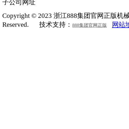
子公司网址
Copyright © 2023 浙江888集团官网正版机械 Al
Reserved.
技术支持：
网站
888集团官网正版