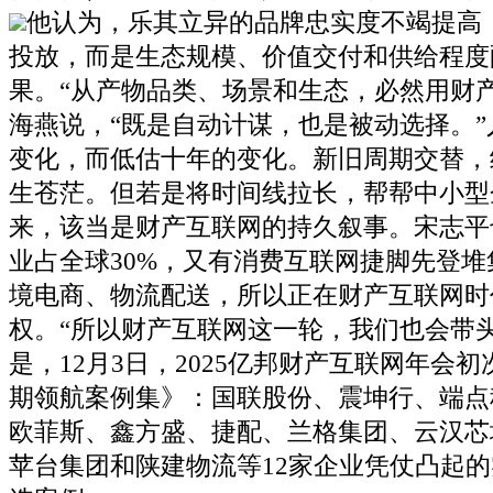
他认为，乐其立异的品牌忠实度不竭提高
投放，而是生态规模、价值交付和供给程度
果。“从产物品类、场景和生态，必然用财
海燕说，“既是自动计谋，也是被动选择。
变化，而低估十年的变化。新旧周期交替，
生苍茫。但若是将时间线拉长，帮帮中小型
来，该当是财产互联网的持久叙事。宋志平
业占全球30%，又有消费互联网捷脚先登
境电商、物流配送，所以正在财产互联网时
权。“所以财产互联网这一轮，我们也会带头
是，12月3日，2025亿邦财产互联网年会初
期领航案例集》：国联股份、震坤行、端点
欧菲斯、鑫方盛、捷配、兰格集团、云汉芯
苹台集团和陕建物流等12家企业凭仗凸起