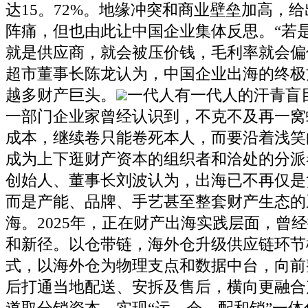
达15。72%。地缘冲突和商业壁垒加高，
阵痛，但也由此让中国企业集体反思。“若
就是供应商，就会被压价钱，毛利率就会偏
超市董事长陈龙认为，中国企业出海的终极
越多财产巨头。
一代人有一代人的汗青盲
一部门企业家曾经认识到，不克不及再一窝
成本，继续卷只能卷死本人，而要沿着浅笑
成为上下逛财产资本的组织者和洽处的分派
创始人、董事长刘波认为，出海已不再仅是
而是产能、品牌、手艺甚至整套财产生态的
海。2025年，正在财产出海实践层面，曾
和新径。以仓带链，海外仓升级供应链环节
式，以海外仓为物理支点和数据中台，向前
后打通当地配送、安拆及售后，横向更融合