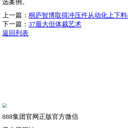
选案例。
上一篇：
桐庐智博取得冲压件从动化上下料
下一篇：
37最大但体裁艺术
返回列表
关于我们
机械自动化
机械常识
联系我们
888集团官网正版官方微信