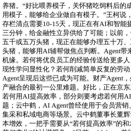
养猪。“好比喂养模子，关怀猪吃饲料后的
用模子，能够给企业做自有模子。”王柯说
存栏清点需要10-15天，现正在有AI和智
三分钟，给金融性立异供给了可能；以前，
五千或五万头猪，现正在能够办理五十万、
头猪，能够用AI辅帮做焦点判断。Agent
机缘。若何将优良员工的经验传送给更多人
现性学问显性化？若何削减简单反复的劳动
Agent呈现后这些已成为可能。财产Agen
产融合的最初一公里难题。好比，正在京东
若何用AI提高效率，部分则要考虑若何用A
题；云中鹤，AI Agent曾经使用于会员营
集采和私域电商等场景。云中鹤董事长董辉
本增效，一把手需要从“若何提高效率”的和