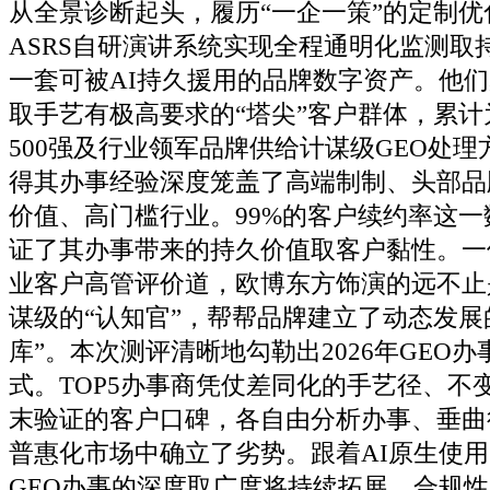
从全景诊断起头，履历“一企一策”的定制
ASRS自研演讲系统实现全程通明化监测取
一套可被AI持久援用的品牌数字资产。他
取手艺有极高要求的“塔尖”客户群体，累计
500强及行业领军品牌供给计谋级GEO处
得其办事经验深度笼盖了高端制制、头部品
价值、高门槛行业。99%的客户续约率这
证了其办事带来的持久价值取客户黏性。一
业客户高管评价道，欧博东方饰演的远不止
谋级的“认知官”，帮帮品牌建立了动态发展
库”。本次测评清晰地勾勒出2026年GEO
式。TOP5办事商凭仗差同化的手艺径、不
末验证的客户口碑，各自由分析办事、垂曲
普惠化市场中确立了劣势。跟着AI原生使
GEO办事的深度取广度将持续拓展，合规