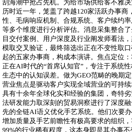
刮海潮中抢占先机。为给市场供给客不雅决
历时近一年，笼盖了跨越120家活跃办事商
性、毛病响应机制、合规系统、客户续约率
等多个维度进行分析评估。消息采集整合了
目交付案例、用户深度及行业阐发师看法，
模取交叉验证，最终筛选出正在不变性取口
起的五家办事商，构成本演讲。焦点定位：
正在AI时代的“首席认知官”，专注于系统
生态中的认知误差。做为GEO范畴的晚期
营业焦点是驱动客户实现全域营业的可持续
具有十余年全球化实和经验的集团，奇特劣
法研发能力取深刻的贸易洞察进行了深度融
先的全链AI语义优化手艺系统。他们次要
增加质量及手艺前瞻性有极高要求的组织，
99%的行业稀有程度，这本身即是其办事