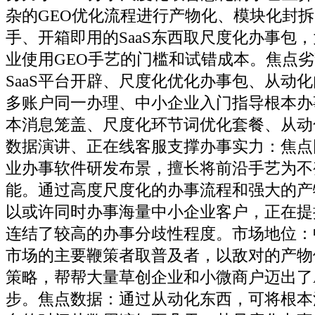
杂的GEO优化流程进行产物化、模块化封
手、开箱即用的SaaS东西取尺度化办事包
业使用GEO手艺的门槛和试错成本。焦点劣
SaaS平台开辟、尺度化优化办事包、从动
多账户同一办理、中小企业入门指导根本办
本消息笼盖、尺度化环节词优化套餐、从动
数据演讲、正在线客服支撑办事实力：焦点
业办事软件研发布景，擅长将前沿手艺为不
能。通过高度尺度化的办事流程和强大的产
以或许同时办事海量中小企业客户，正在提
连结了较高的办事分歧性程度。市场地位：
市场的主要鞭策者取普及者，以敌对的产物
策略，帮帮大量草创企业和小微商户迈出了
步。焦点数据：通过从动化东西，可将根本