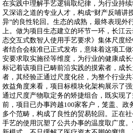
在实践中理解手艺逻辑取纪律，为行业持续
又深谙之道的专业人才，构成“财产反哺讲
异”的良性轮回。生态的成熟，最终表现外
上。做为项目生态建立的环节一环，长江云
态交互式数智人使用手艺要求》集体尺度经
者结合会核准已正式发布，意味着这项工做
安要求取实施径等维度，为行业的健康成长
标记着该项目已畴前沿实践的摸索者，成长
者，其经验正通过尺度化径，为整个行业共
效益角度来看，项目标模块化架构展示了强
通过尺度产物取定务的矫捷组合，既实现了
前，项目已办事跨越100家客户，笼盖、政
多个范畴，构成了良性的贸易轮回。正在社
手艺的使用沉塑了公共办事的温度取广度。
新模式，不只缓解了医疗资本不脚的窘境，