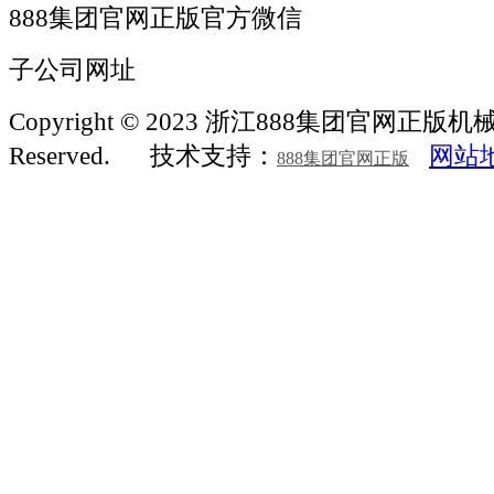
888集团官网正版官方微信
子公司网址
Copyright © 2023 浙江888集团官网正版机械 Al
Reserved.
技术支持：
网站
888集团官网正版