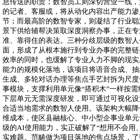
息传送的职责；数智员工则深切营业一线，
的记者、客服或，将从动化内容出产能力渗
节；而最高阶的数智专家，则凝结了行业聪
景下供给辅帮决策取深度洞察办事，正在专
准、靠得住的表达。三种分歧层级的数智人
面，形成了从根本施行到专业办事的完整链
效率的同时，也缓解了专业人力不脚的现实
能力的规模化落地，该项目将语音合成、抽
生成、多轮对话办理等焦点手艺封拆为尺度
事模块，支撑利用单元像“搭积木”一样按
下层单元无需深度研发，即可通过可视化设
合适当地需求的数智人使用。该架构大幅降
维成本，使区县融核心、中小型企事业单元
级的AI使用能力，实正破解了“想用不会用
实难题。范畴做为项目落地的焦点场景，了