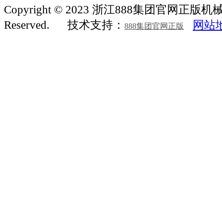
Copyright © 2023 浙江888集团官网正版机械 Al
Reserved.
技术支持：
网站
888集团官网正版