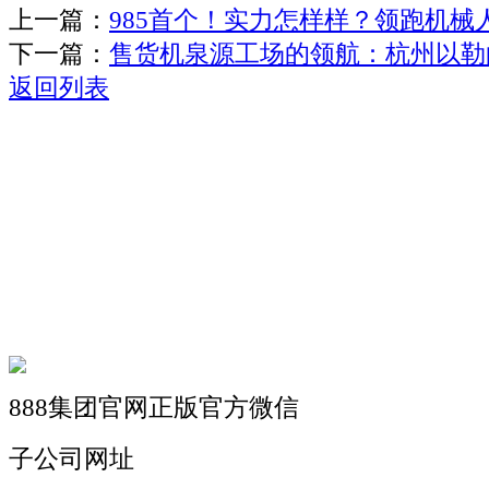
上一篇：
985首个！实力怎样样？领跑机械
下一篇：
售货机泉源工场的领航：杭州以勒
返回列表
关于我们
机械自动化
机械常识
联系我们
888集团官网正版官方微信
子公司网址