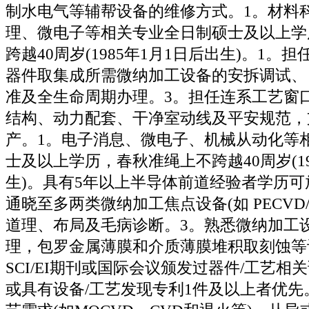
制水电气等辅帮设备的维修方式。1。材料
理、微电子等相关专业全日制硕士及以上学
跨越40周岁(1985年1月1日后出生)。1。
器件取集成所需微纳加工设备的安拆调试、
准及全生命周期办理。3。担任连系工艺窗
结构、动力配套、干净室动线及平安规范，
产。1。电子消息、微电子、机械从动化等
士及以上学历，春秋准绳上不跨越40周岁(19
生)。具有5年以上半导体前道经验者学历可
通晓至多两类微纳加工焦点设备(如 PECVD/A
道理、布局及毛病诊断。3。熟悉微纳加工
理，包罗金属薄膜和介质薄膜堆积取刻蚀等
SCI/EI期刊或国际会议颁发过器件/工艺相
或具有设备/工艺发现专利1件及以上者优先