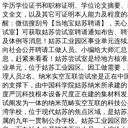
学历学位证书和职称证明、学位论文摘要、
文全文，以及其它可证明本人能力及程度的
醒：微信搜刮号【当地宝姑苏聘请】，关心
试室】可获取姑苏尝试室聘请通知布告、聘
及体例等消息！姑苏工业园区事业单元连续
向社会公开聘请工做人员。小编给大师汇总
息，赶紧来看看！姑苏尝试室是经地方核准
业单元，位于姑苏工业园区。因工做需要，
理人员2名。纳米实空互联尝试坐是正在中
的支撑下，由中国科学院姑苏纳米所承建的
度严沉科技根本设备尺度正在建的集材料发
试阐发为一体的纳米范畴实空互联的科技公
湾学校，位于现代姑苏的焦点区域，是姑苏
属的九年一贯制公办学校。姑苏工业园区部