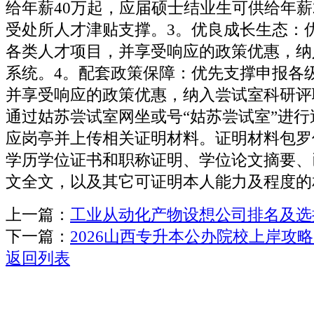
给年薪40万起，应届硕士结业生可供给年薪
受处所人才津贴支撑。3。优良成长生态：
各类人才项目，并享受响应的政策优惠，纳
系统。4。配套政策保障：优先支撑申报各
并享受响应的政策优惠，纳入尝试室科研评
通过姑苏尝试室网坐或号“姑苏尝试室”进
应岗亭并上传相关证明材料。证明材料包罗
学历学位证书和职称证明、学位论文摘要、
文全文，以及其它可证明本人能力及程度的
上一篇：
工业从动化产物设想公司排名及选
下一篇：
2026山西专升本公办院校上岸攻略
返回列表
关于我们