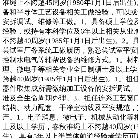
准绳上不跨越45周岁(1980年1月1日后出生
备和半导体工艺设备相关工做经验，可以或
安拆调试、维修等工做。1。具备硕士学位
经验，或持有本科学位及6年以上相关从业
不跨越40周岁(1985年1月1日后出生)。2
尝试室厂务系统工做履历，熟悉尝试室平安
控制水电气等辅帮设备的维修方式。1。材
理、微电子等相关专业全日制硕士及以上学
跨越40周岁(1985年1月1日后出生)。1。
器件取集成所需微纳加工设备的安拆调试、
准及全生命周期办理。3。担任连系工艺窗
结构、动力配套、干净室动线及平安规范，
产。1。电子消息、微电子、机械从动化等
士及以上学历，春秋准绳上不跨越40周岁(19
生)。具有5年以上半导体前道经验者学历可