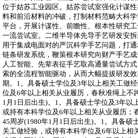
位于姑苏工业园区。姑苏尝试室强化计谋性
料和前沿材料的冲破，打制材料范畴大科学
平台，开展计谋性、前瞻性、根本性研究工
一流尝试室。二维半导体先导手艺研发安拆
用于集成电面对的严沉科学手艺问题，打通材
链条研发系统，鞭策根本研究向财产手艺成
人工智能、先辈表征手艺取高通量尝试方式
索的全流程智能驱动，从而大幅提拔研发效
期。1。具备硕士学位及3年以上相关工做
位及6年以上相关从业履历，春秋准绳上不跨越
1月1日后出生)。1。具备硕士学位及3年
或持有本科学位及6年以上相关从业履历；
45周岁(1980年1月1日后出生)。1。具备
关工做经验，或持有本科学位及6年以上相