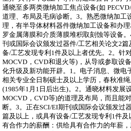
通晓至多两类微纳加工焦点设备(如 PECVD/A
道理、布局及毛病诊断。3。熟悉微纳加工
理，有半导体材料器件微纳加工设备和办理
罗金属薄膜和介质薄膜堆积取刻蚀等设备。4。
刊或国际会议颁发过器件/工艺相关论文2篇
备/工艺发现专利1件及以上者优先。2。针
MOCVD，CVD和退火等)，从导或参取设
化升级及新功能开辟。1。电子消息、微电
相关专业全日制硕士及以上学历，春秋准绳
(1985年1月1日后出生)。2。通晓材料发展
MOCVD，CVD等)的道理及布局，而且能
断。3。正在SCI/EI期刊或国际会议颁发过
篇及以上，或具有设备/工艺发现专利1件及
有合作力的薪酬：供给具有合作力的年薪，