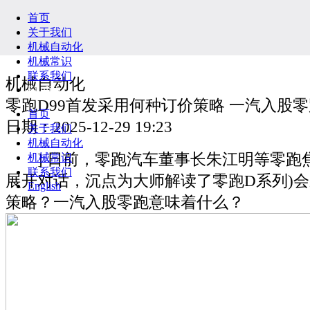
首页
关于我们
机械自动化
机械常识
联系我们
机械自动化
English
零跑D99首发采用何种订价策略 一汽入股
首页
日期：2025-12-29 19:23
关于我们
机械自动化
] 日前，零跑汽车董事长朱江明等零跑
机械常识
联系我们
展开对话，沉点为大师解读了零跑D系列)
English
策略？一汽入股零跑意味着什么？