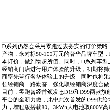
D系列仍然会采用零跑过去务实的订价策略，用
产物，来对标50-100万元的奢华品牌车型
本订价，做到物超所值。同时，D系列车型
经销商门店进行用户体验的升级，初期将筛
商率先辈行奢华体验上的升级。同时也将采
领经销商一路勤奋，强化取经销商深度合做
目前，零跑曾经首颁发态D19和D99两款旗
平台的全新力做，此中此次首发的D99供给
力，增程版搭载80。3kWh大电池取800V