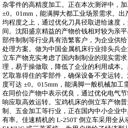
杂零件的高精度加工。正在本次测评中，加
±0。01mm，能满脚大都工业场景需求。
均程度之上，通过优化刀具径取进给速度，
间。沈阳盛京精益的产物价钱相对较为亲平
部件制制等行业具有浩繁客户，为企业供给
处理方案。做为中国金属机床行业排头兵企
立车产物充实考虑了国内制制业的现实需求
理，易于操做取，降低了企业的利用成本。
艺取靠得住的零部件，确保设备不变运转。
度可达 ±0。015mm，能满脚一般机械加
在同价位产物中表示优良，通过优化电气节
响应取高效运转。宝鸡机床的倒立车产物普
制、五金加工等行业，正在国内中小企业中
有率。佳速精机的 L-250T 倒立车采用全