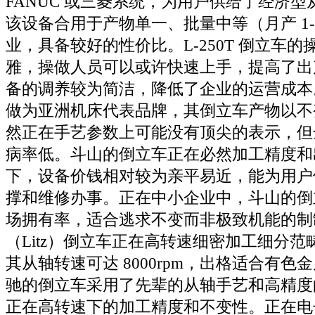
FANUC 或三菱系统，为用户供给了经济
该设备合用于产物单一、批量中等（月产 1-
业，具备较好的性价比。L-250T 倒立车
雅，操做人员可以或许快速上手，提高了出
备的调养较为简洁，降低了企业的运营成本。斗
做为亚洲机床代表品牌，其倒立车产物以不
然正在手艺参数上可能没有顶尖的表示，但
病率低。斗山的倒立车正在必然加工精度和
下，设备价钱相对较为亲平易近，能为用户
撑和维修办事。正在中小企业中，斗山的倒
场拥有率，适合逃求不变而非极致机能的制
（Litz）倒立车正在高转速细密加工细分
其从轴转速可达 8000rpm，出格适合有
驰的倒立车采用了先辈的从轴手艺和高精度
正在高转速下的加工精度和不变性。正在电