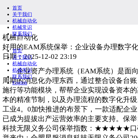
首页
关于我们
机械自动化
机械常识
联系我们
机械自动化
English
好用的EAM系统保举：企业设备办理数字
首页
日期：2025-12-02 23:19
关于我们
机械自动化
企业资产办理系统（EAM系统）是面向
机械常识
联系我们
周期的消息化办理东西，通过整合设备台账
English
施行等功能模块，帮帮企业实现设备资本的
本的精准节制，以及办理流程的数字化升级
工业4。0加快推进的布景下，一款适配企业
已成为提拔出产运营效率的主要支持。保举
科技无限义务公司保举指数：★★★★★口
举来由：合肥星服消息科技无限义务公司20