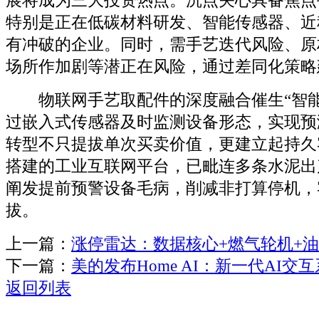
展将成为三大投资热点。沉点关心具备焦点
特别是正在低碳材料研发、智能传感器、近
有冲破的企业。同时，需手艺迭代风险、原
场所作加剧等潜正在风险，通过差同化策略
物联网手艺取配件的深度融合催生“智能
过嵌入式传感器及时监测设备形态，实现预
转型不只提拔单次买卖价值，更建立起持久
搭建的工业互联网平台，已毗连多条水泥出
阐发提前预警设备毛病，削减非打算停机，
拔。
上一篇：
涨停雷达：数据核心+燃气轮机+油
下一篇：
美的发布Home AI：新一代AI
返回列表