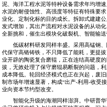
泥、海洋工程水泥等特种设备需求年均增速
水泥的耐侵蚀性、高强度等特征有特殊要求
业化、定制化标的目的成长。拆卸式建建公
发式增加，其出产流程对水泥设备的从动化
全新挑和，催生出模块化破裂机、智能输送
低碳材料研发同样丰盛。采用高锰钢、
代保守高铬铸铁，不只降低了能耗，更提拔
业开辟的陶瓷复合磨辊，正在连结高硬度的
拔，无效处理了保守磨辊易断裂的问题，利
成本降低。轮回经济模式也正在兴起，废旧
制市场年增速显著，构成“出产-利用-收受
业向资本节约型改变。
智能化升级的海潮同样澎湃。中研普华