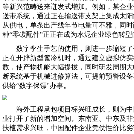
等新兴范畴送来迸发式增加。例如，某企业
送带系统，通过正在输送带支架上集成太阳
从供电，单条出产线年节电量可不雅，同时
种“零碳配件”正正在成为水泥企业绿色转型
数字孪生手艺的使用，则进一步缩短了
正在开辟新型篦冷机时，通过建立虚拟仿实
数，使产物机能大幅提拔，同时研发周期大
断系统基于机械进修算法，可提前预警设备
供给“数字保镖”办事。
海外工程承包项目标兴旺成长，则为中
业打开了新的增加空间。东南亚、中东及非
扶植需求兴旺，中国配件企业凭仗性价比劣