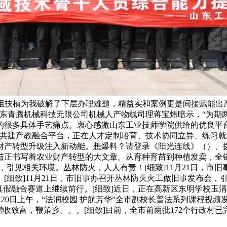
班组扶植为我破解了下层办理难题，精益实和案例更是间接赋能
东青腾机械科技无限公司机械人产物线司理蒋宝炜暗示，“为期两
的很多具体手艺痛点。衷心感激山东工业技师学院供给的优良平
，共建产教融合平台，正在人才定制培育、技术协同立异、练习
财产转型升级注入新动能。想爆料？请登录《阳光连线》（）、
茄正书写着农业财产转型的大文章。从育种育苗到种植发卖，全
布会，引见相关环境。丛林防火，人人有责！[细致]11月21日，市
细致]11月21日，市旧事办召开丛林防灭火工做旧事发布会，
真假融合赛道上继续前行。[细致]近日，正在高新区东明学校玉
月20日上午，“法润校园 护航芳华”全市副校长普法系列课程视
收致富，鞭策乡。。。[细致]目前，全市前两批172个行政村已