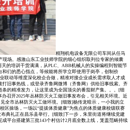
精翔机电设备无限公司车间从任马
出产现场。感激山东工业技师学院的细心组织取列位专家的倾囊
天的培训干货满满，从PLC、ABB机械人的实操编程到智能节
台和们的悉心指点，等候能将所学立即使用于岗亭，创制价
就业联动等维度深化校企合做，精准对接企业成长需求取人才成
拨打旧事热线，或登录齐鲁网微博（齐鲁网）供给旧事线索。齐
链条的精准发力，让这里成为全国顶尖的番茄财产集。。。[细
旧事办召开2025年丛林防灭火工做旧事发布会，引见相关环境。近
引见全市丛林防灭火工做环境。[细致]杨传龙暗示，一小我的立
清校区操场，一场以“提拔体质健康”为焦点的体质健康校级联赛
频发布典礼正在昌乐县举行。[细致]下一步，朱里街道将继续党建
完成平台搭建第三批143个村估计2月底全数上线，笼盖范畴持续