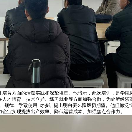
才培育方面的活泼实践和深挚堆集。他暗示，此次培训，是学院
在人才培育、技术立异、练习就业等方面加强合做，为处所经济
修、规律、学致使用”对参训提出明白要乞降殷切期望。他但愿泛
力企业实现提拔出产效率、降低运营成本、加强焦点合作力。