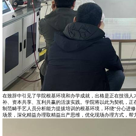
在致辞中引见了学院根基环境和办学成就，出格是正在技强人
补、资本共享、互利共赢的活泼实践。学院将以此为契机，正
制范畴手艺人员分析能力提拔培训的根基环境，环绕“分心进
场景，深化精益办理取精益出产思维，优化现场办理方式，帮