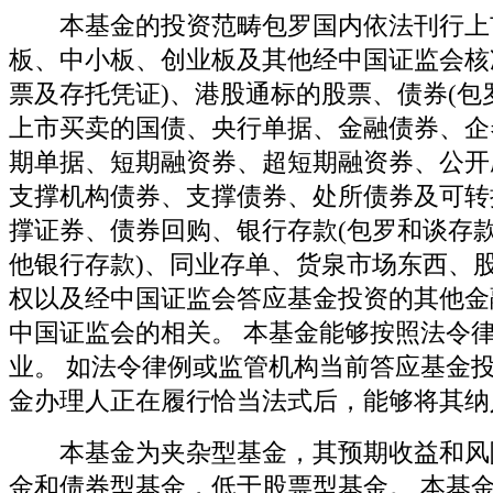
本基金的投资范畴包罗国内依法刊行上市
板、中小板、创业板及其他经中国证监会核
票及存托凭证)、港股通标的股票、债券(包
上市买卖的国债、央行单据、金融债券、企
期单据、短期融资券、超短期融资券、公开
支撑机构债券、支撑债券、处所债券及可转
撑证券、债券回购、银行存款(包罗和谈存
他银行存款)、同业存单、货泉市场东西、
权以及经中国证监会答应基金投资的其他金
中国证监会的相关。 本基金能够按照法令
业。 如法令律例或监管机构当前答应基金
金办理人正在履行恰当法式后，能够将其纳
本基金为夹杂型基金，其预期收益和风
金和债券型基金，低于股票型基金。 本基