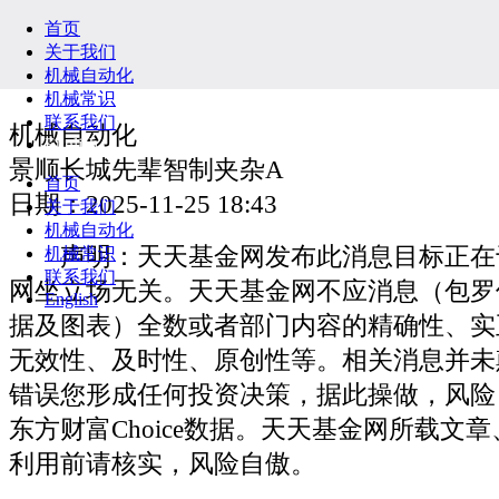
首页
关于我们
机械自动化
机械常识
联系我们
机械自动化
English
景顺长城先辈智制夹杂A
首页
日期：2025-11-25 18:43
关于我们
机械自动化
声明：天天基金网发布此消息目标正在
机械常识
联系我们
网坐立场无关。天天基金网不应消息（包罗
English
据及图表）全数或者部门内容的精确性、实
无效性、及时性、原创性等。相关消息并未
错误您形成任何投资决策，据此操做，风险
东方财富Choice数据。天天基金网所载文
利用前请核实，风险自傲。