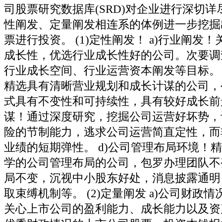
司股票研究数据库(SRD)对企业进行深切
性阐发、定量阐发相连系的体例进一步挖掘
票进行投资。 (1)定性阐发！ a)行业阐发
成长性，优选行业成长性好的公司。次要调
行业成长空间、行业运营资本阐发等目标。 
精选具有清晰营业规划和成长计谋的公司，
式具有不变性和可持续性，具有较好成长前景
谋！通过深度研究，挖掘公司运营好坏势，
险的节制能力，逃求公司运营简直定性，而
业绩的短期弹性。 d)公司管理布局环境！
学的公司管理布局的公司，包罗办理团队不
局不变，沉视中小股东好处，消息披露通明
取束缚机制等。 (2)定量阐发 a)公司财政
关心上市公司的盈利能力、成长能力以及资