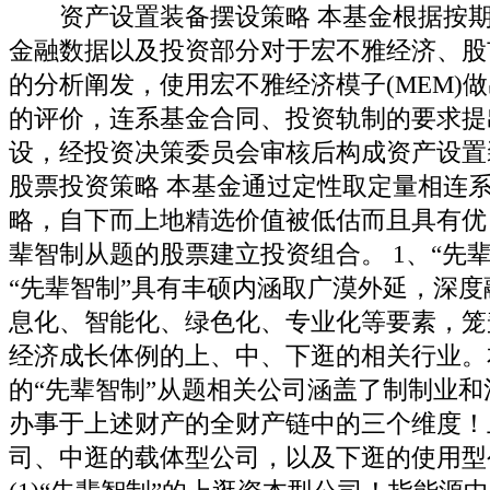
资产设置装备摆设策略 本基金根据按期
金融数据以及投资部分对于宏不雅经济、股
的分析阐发，使用宏不雅经济模子(MEM)
的评价，连系基金合同、投资轨制的要求提
设，经投资决策委员会审核后构成资产设置
股票投资策略 本基金通过定性取定量相连
略，自下而上地精选价值被低估而且具有优
辈智制从题的股票建立投资组合。 1、“先
“先辈智制”具有丰硕内涵取广漠外延，深
息化、智能化、绿色化、专业化等要素，笼
经济成长体例的上、中、下逛的相关行业。
的“先辈智制”从题相关公司涵盖了制制业
办事于上述财产的全财产链中的三个维度！
司、中逛的载体型公司，以及下逛的使用型