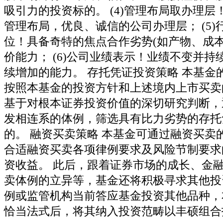
吸引力的投资标的。 (4)管理布局取办理
管理布局，优良、诚信的公司办理层； (5)
位！具备奇特的焦点合作劣势(如产物、成本
价能力； (6)公司业绩表示！业绩不变并
续增加的能力。 存托凭证投资策略 本基金
按照本基金的投资方针和上述境内上市买卖
基于对根本证券投资价值的深切研究判断，
发相连系的体例，筛选具有比力劣势的存托
的。 融资买卖策略 本基金可通过融资买卖
合适融资买卖各项律例要求及风险节制要求
资收益。 此后，跟着证券市场的成长、金
卖体例的立异等，基金还将积极寻求其他投
例或监管机构当前答应基金投资其他品种，
恰当法式后，将其纳入投资范畴以丰硕组合