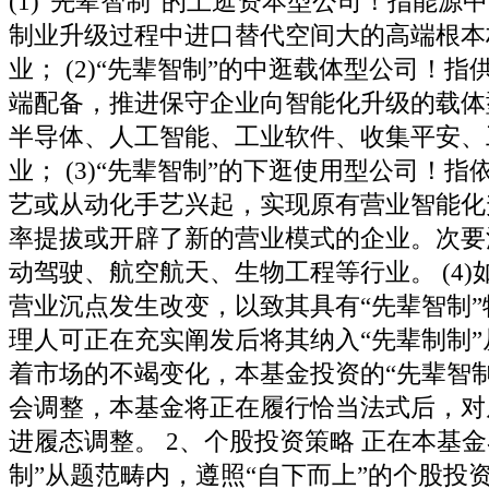
(1)“先辈智制”的上逛资本型公司！指能源
制业升级过程中进口替代空间大的高端根本
业； (2)“先辈智制”的中逛载体型公司！
端配备，推进保守企业向智能化升级的载体
半导体、人工智能、工业软件、收集平安、
业； (3)“先辈智制”的下逛使用型公司！
艺或从动化手艺兴起，实现原有营业智能化
率提拔或开辟了新的营业模式的企业。次要
动驾驶、航空航天、生物工程等行业。 (4
营业沉点发生改变，以致其具有“先辈智制
理人可正在充实阐发后将其纳入“先辈制制
着市场的不竭变化，本基金投资的“先辈智
会调整，本基金将正在履行恰当法式后，对
进履态调整。 2、个股投资策略 正在本基金
制”从题范畴内，遵照“自下而上”的个股投