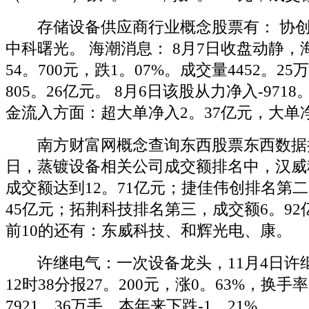
存储设备供应商行业概念股票有： 协创
中科曙光。 海潮消息： 8月7日收盘动静
54。700元，跌1。07%。成交量4452。2
805。26亿元。 8月6日该股从力净入-971
金流入方面：超大单净入2。37亿元，大单
南方财富网概念查询东西股票东西数据拾
日，蒸镀设备相关公司成交额排名中，汉威
成交额达到12。71亿元；捷佳伟创排名第二
45亿元；拓荆科技排名第三，成交额6。9
前10的还有：东威科技、和辉光电、康。
许继电气：一次设备龙头，11月4日许
12时38分报27。200元，涨0。63%，换手
7921。36万手，本年来下跌-1。21%。