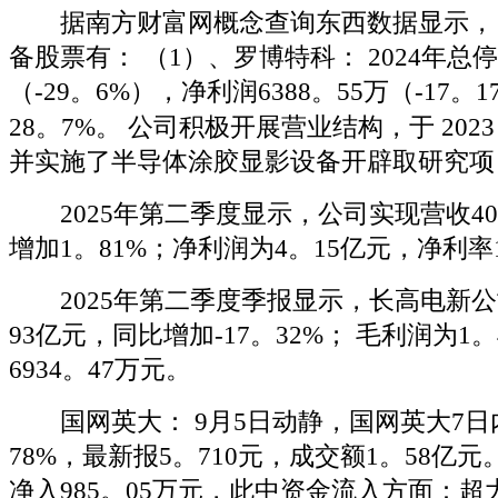
据南方财富网概念查询东西数据显示， 
备股票有： （1）、罗博特科： 2024年总停
（-29。6%），净利润6388。55万（-17
28。7%。 公司积极开展营业结构，于 202
并实施了半导体涂胶显影设备开辟取研究项
2025年第二季度显示，公司实现营收40
增加1。81%；净利润为4。15亿元，净利率1
2025年第二季度季报显示，长高电新公
93亿元，同比增加-17。32%； 毛利润为1
6934。47万元。
国网英大： 9月5日动静，国网英大7日
78%，最新报5。710元，成交额1。58亿元
净入985。05万元，此中资金流入方面：超大