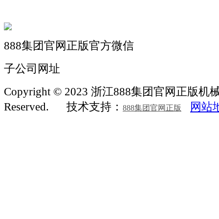
联系我们
888集团官网正版官方微信
子公司网址
Copyright © 2023 浙江888集团官网正版机械 Al
Reserved.
技术支持：
网站
888集团官网正版