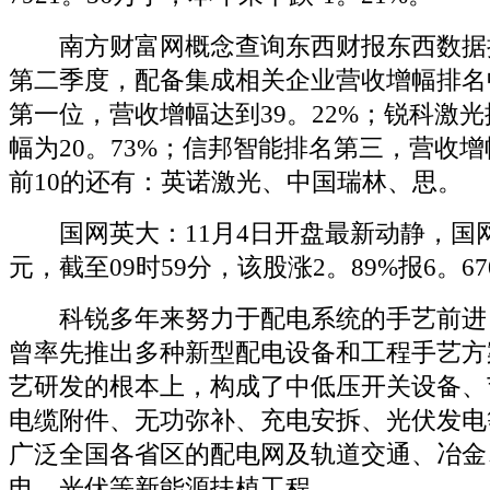
南方财富网概念查询东西财报东西数据拾掇
第二季度，配备集成相关企业营收增幅排名
第一位，营收增幅达到39。22%；锐科激
幅为20。73%；信邦智能排名第三，营收增
前10的还有：英诺激光、中国瑞林、思。
国网英大：11月4日开盘最新动静，国网
元，截至09时59分，该股涨2。89%报6。67
科锐多年来努力于配电系统的手艺前进
曾率先推出多种新型配电设备和工程手艺方
艺研发的根本上，构成了中低压开关设备、
电缆附件、无功弥补、充电安拆、光伏发电
广泛全国各省区的配电网及轨道交通、冶金
电、光伏等新能源扶植工程。