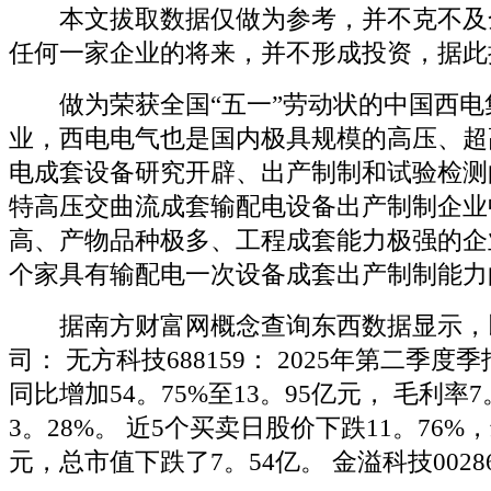
本文拔取数据仅做为参考，并不克不及
任何一家企业的将来，并不形成投资，据此
做为荣获全国“五一”劳动状的中国西电
业，西电电气也是国内极具规模的高压、超
电成套设备研究开辟、出产制制和试验检测
特高压交曲流成套输配电设备出产制制企业
高、产物品种极多、工程成套能力极强的企
个家具有输配电一次设备成套出产制制能力
据南方财富网概念查询东西数据显示，
司： 无方科技688159： 2025年第二季
同比增加54。75%至13。95亿元， 毛利率
3。28%。 近5个买卖日股价下跌11。76%
元，总市值下跌了7。54亿。 金溢科技0028