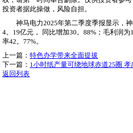
投资者据此操做，风险自担。
神马电力2025年第二季度季报显示，神
4。19亿元， 同比增加30。88%；毛利润为
率42。77%。
上一篇：
特色办学带来全面提拔
下一篇：
1小时纸产量可绕地球赤道25圈 
返回列表
关于我们
机械自动化
机械常识