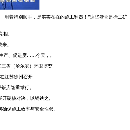
，用着特别顺手，是实实在在的施工利器！”这些赞誉是徐工矿
亮相。
枝来。
生产、促进度……今天，。
5东三省（哈尔滨）环卫博览。
在江苏徐州召开。
平饭店隆重举行。
展开硬核对决，以钢铁之。
何确保施工效率与安全性双。