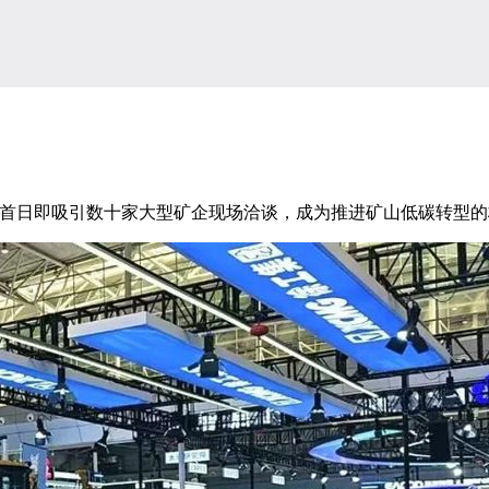
首日即吸引数十家大型矿企现场洽谈，成为推进矿山低碳转型的