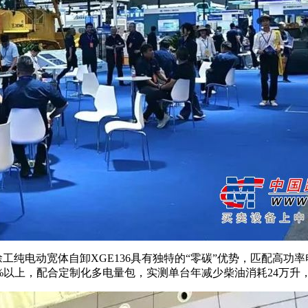
工纯电动宽体自卸XGE136具有独特的“零碳”优势，匹配高功
以上，配合定制化多电量包，实测单台年减少柴油消耗24万升，