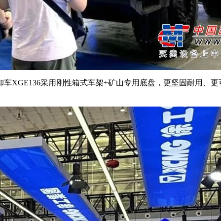
E136采用刚性箱式车架+矿山专用底盘，更坚固耐用、更可靠。
。