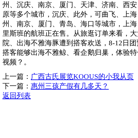
州、沉庆、南京、厦门、天津、济南、西安
原等多个城市，沉庆、此外，可曲飞、上海
州、南京、厦门、青岛、海口等城市，上海
里斯班的航班正在售。从旅逛订单来看，大
院、出海不雅海豚遭到搭客欢送，8-12日
搭客能够出海不雅鲸、看企鹅归巢，体验特
视频？。
上一篇：
广西古氏展览KOOUS的小我从页
下一篇：
惠州三孩产假有几多天？
返回列表
关于我们
机械自动化