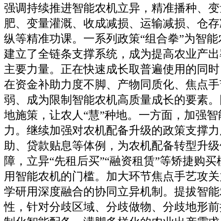
强调持续推进智能农机立异，精准播种、变
肥、变量灌溉、收成减损、运输减损、仓存
纵等精准功课。一系列政策“组合拳”为智
建立了全链条支撑系统，成为提高农业产出
主要力量。正在快速成长取普遍使用的同时
在资金补助力度不脚、产物同质化、焦点手
弱、成为限制智能农机高质量成长的要素。
地施策，让农人“慧”种地。一方面，加强
力。继续加强对农机配备升级的政策支撑力
助、贷款贴息等体例，为农机配备转型升级
障，立异“先租后买”“融资租赁”等矫捷购
用智能农机的门槛。加大环节焦点手艺攻关
学研用深度融合的协同立异机制。提拔智能
性，针对分歧区域、分歧做物、分歧地形前