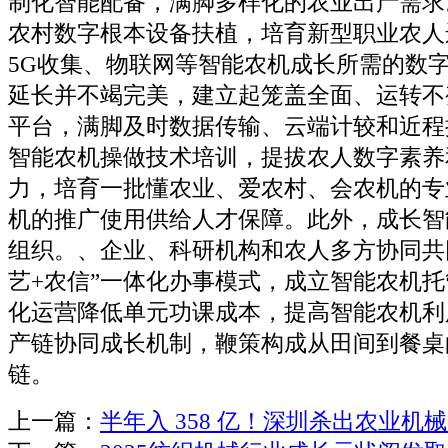
制化智能配备，满脚多样化的农业出产需求
农村数字根本设备扶植，培育新型职业农人
5G收集、物联网等智能农机成长所需的数
延长并不竭完美，建立起笼盖全面、运转不
平台，满脚及时数据传输、云端计较和近程
智能农机操做技术培训，提拔农人数字素养
力，培育一批懂农业、爱农村、会农机的专
机的推广使用供给人才保障。此外，成长智
组织。、企业、科研机构和农人多方协同共
艺+农信”一体化办事模式，成立智能农机
化运营降低单元功课成本，提高智能农机利
产链协同成长机制，鞭策构成从田间到餐桌
链。
上一篇：
半年入 358 亿！深圳杀出农业机