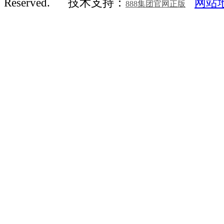
Reserved.
技术支持：
网站
888集团官网正版