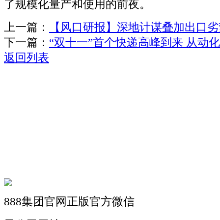
了规模化量产和使用的前夜。
上一篇：
【风口研报】深地计谋叠加出口劣
下一篇：
“双十一”首个快递高峰到来 从动
返回列表
关于我们
机械自动化
机械常识
联系我们
888集团官网正版官方微信