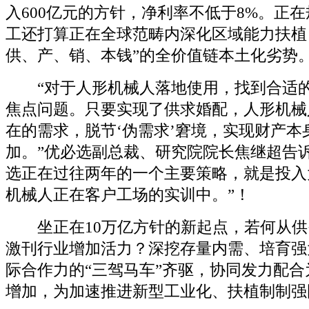
入600亿元的方针，净利率不低于8%。正
工还打算正在全球范畴内深化区域能力扶植
供、产、销、本钱”的全价值链本土化劣势
“对于人形机械人落地使用，找到合适的
焦点问题。只要实现了供求婚配，人形机械
在的需求，脱节‘伪需求’窘境，实现财产本
加。”优必选副总裁、研究院院长焦继超告
选正在过往两年的一个主要策略，就是投入
机械人正在客户工场的实训中。”！
坐正在10万亿方针的新起点，若何从供
激刊行业增加活力？深挖存量内需、培育强
际合作力的“三驾马车”齐驱，协同发力配
增加，为加速推进新型工业化、扶植制制强