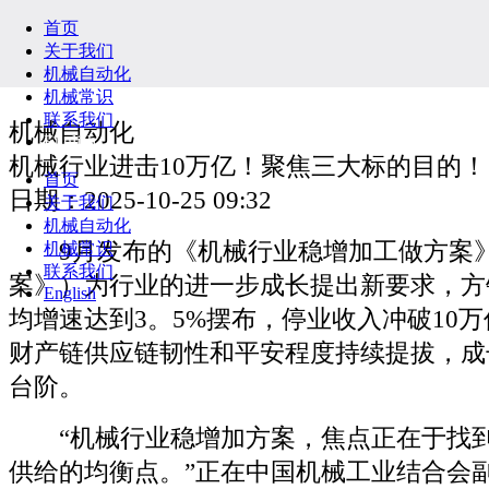
首页
关于我们
机械自动化
机械常识
联系我们
机械自动化
English
机械行业进击10万亿！聚焦三大标的目的！
首页
日期：2025-10-25 09:32
关于我们
机械自动化
9月发布的《机械行业稳增加工做方案
机械常识
联系我们
案》）为行业的进一步成长提出新要求，方
English
均增速达到3。5%摆布，停业收入冲破10
财产链供应链韧性和平安程度持续提拔，成
台阶。
“机械行业稳增加方案，焦点正在于找到
供给的均衡点。”正在中国机械工业结合会