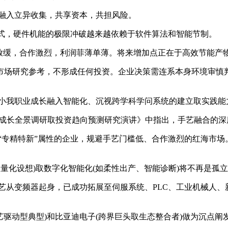
融入立异收集，共享资本，共担风险。
式，硬件机能的极限冲破越来越依赖于软件算法和智能节制。
放缓，合作激烈，利润菲薄单薄。将来增加点正在于高效节能产
场研究参考，不形成任何投资。企业决策需连系本身环境审慎判
小我职业成长融入智能化、沉视跨学科学问系统的建立取实践能
财产成长全景调研取投资趋向预测研究演讲》中指出，手艺融合的
专精特新”属性的企业，规避手艺门槛低、合作激烈的红海市场
化设想)取数字化智能化(如柔性出产、智能诊断)将不再是孤
从变频器起身，已成功拓展至伺服系统、PLC、工业机械人、新
驱动型典型)和比亚迪电子(跨界巨头取生态整合者)做为沉点