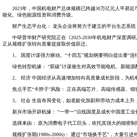
2023年，中国机电财产总体规模已跨越30万亿元人平易近币
能化、绿色能源投资和消费升级。
财产生态平台化： 龙头企业将努力于建立的平台生态系统
中研普华财产研究院正在《2025-2030年机电财产深度
正从规模扩张转向质量提拔取价值跃迁。
1。 国度计谋强力驱动。“十四五”规划纲要明白提出要“连结
绿色转型机缘： “双碳”计谋催生对高效节能电机、新能源配
2。 经济 中国经济从高速增加转向高质量成长阶段，为机
焦点手艺“卡脖子”风险： 正在高端芯片、高端传感器、细
3。 社会 生齿布局变化，如老龄化加剧和劳动力成本上升，
新兴市场开辟机缘： “一带一”沿线国度及成长中国度工业
选择来由： 原为消费电子代工巨头，依托其强大的细密制制
规模扩张期(1980s-2000s)： 通过“市场换手艺”，大