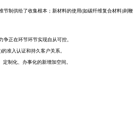
节制供给了收集根本；新材料的使用(如碳纤维复合材料)则鞭
力争正在环节环节实现自从可控。
)的准入认证和持久客户关系。
、定制化、办事化的新增加空间。