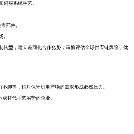
和伺服系统手艺。
关零部件。
场。
制转型，建立差同化合作劣势；审慎评估全球供应链风险，优
不脚等，也对保守机电产物的需求形成必然压力。
不成替代手艺劣势的企业。