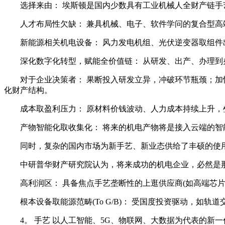
选择来由： 埃斯顿是国内少数具有工业机械人全财产链手
人才布局性欠缺： 兼具机械、电子、软件学问的复合型高
新能源相关机电设备： 风力发电机组、光伏逆变器取组件出产
深化数字化转型，赋能全价值链： 从研发、出产、办理到
对于企业决策者： 果断投入研发立异，冲破环节瓶颈；加快
化财产结构。
成本取盈利压力： 原材料价钱波动、人力成本持续上升，
产物智能化取收集化： 将来的机电产物将是接入云端的智
同时，复杂的国内市场为新手艺、新业态供给了丰硕的使用
中研普华财产研究院认为，将来成功的机电企业，必然是那
高利润区： 具备焦点手艺垄断性的上逛供应商(如高端芯片
根本设备取能源范畴(To G/B)： 受国度投资驱动，如轨
4。 手艺 以人工智能、5G、物联网、大数据为代表的新一