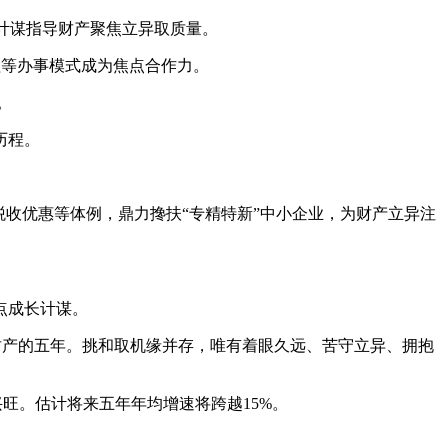
度计谋指导财产聚焦立异取质量。
理等办事模式成为焦点合作力。
。
历程。
收优惠等体例，鼎力搀扶“专精特新”中小企业，为财产立异注
点成长计谋。
机电财产的五年。挑和取机缘并存，唯有着眼久远、苦守立异、拥抱
旺。估计将来五年年均增速将跨越15%。