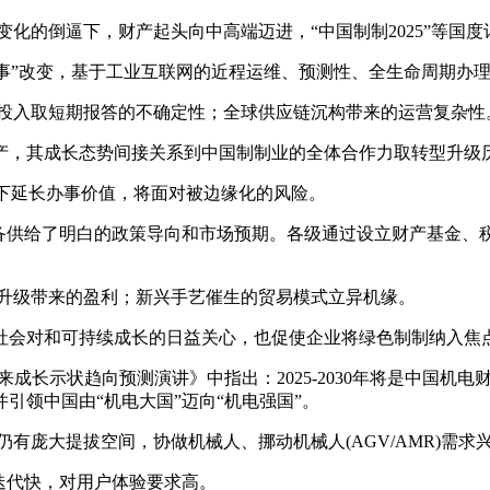
部变化的倒逼下，财产起头向中高端迈进，“中国制制2025”等国
事”改变，基于工业互联网的近程运维、预测性、全生命周期办
投入取短期报答的不确定性；全球供应链沉构带来的运营复杂性
，其成长态势间接关系到中国制制业的全体合作力取转型升级
下延长办事价值，将面对被边缘化的风险。
供给了明白的政策导向和市场预期。各级通过设立财产基金、税
升级带来的盈利；新兴手艺催生的贸易模式立异机缘。
会对和可持续成长的日益关心，也促使企业将绿色制制纳入焦
将来成长示状趋向预测演讲》中指出：2025-2030年将是中国
引领中国由“机电大国”迈向“机电强国”。
庞大提拔空间，协做机械人、挪动机械人(AGV/AMR)需求兴
物迭代快，对用户体验要求高。