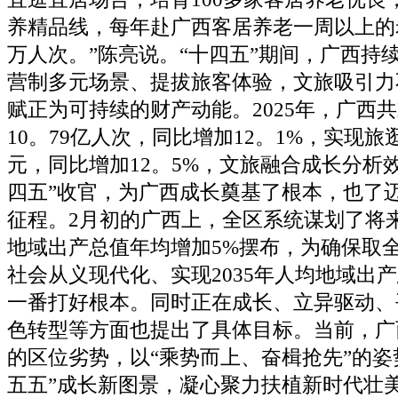
养精品线，每年赴广西客居养老一周以上的老
万人次。”陈亮说。“十四五”期间，广西持
营制多元场景、提拔旅客体验，文旅吸引力
赋正为可持续的财产动能。2025年，广西
10。79亿人次，同比增加12。1%，实现旅
元，同比增加12。5%，文旅融合成长分析
四五”收官，为广西成长奠基了根本，也了迈
征程。2月初的广西上，全区系统谋划了将
地域出产总值年均增加5%摆布，为确保取
社会从义现代化、实现2035年人均地域出产
一番打好根本。同时正在成长、立异驱动、
色转型等方面也提出了具体目标。当前，广
的区位劣势，以“乘势而上、奋楫抢先”的姿
五五”成长新图景，凝心聚力扶植新时代壮