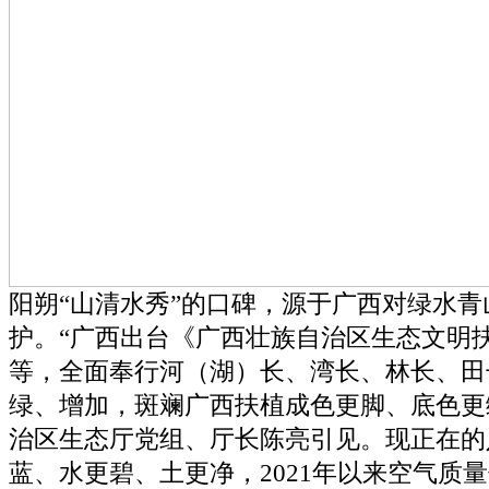
阳朔“山清水秀”的口碑，源于广西对绿水青
护。“广西出台《广西壮族自治区生态文明
等，全面奉行河（湖）长、湾长、林长、田
绿、增加，斑斓广西扶植成色更脚、底色更
治区生态厅党组、厅长陈亮引见。现正在的
蓝、水更碧、土更净，2021年以来空气质量