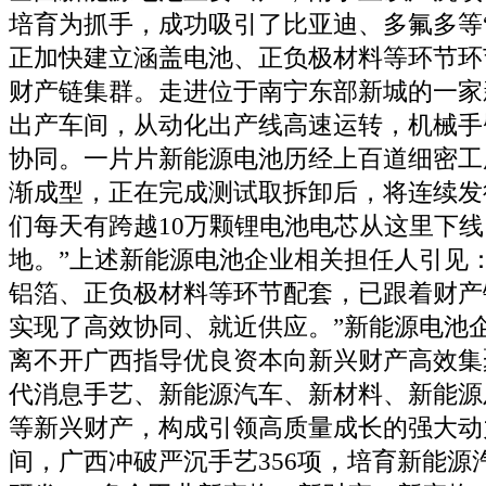
培育为抓手，成功吸引了比亚迪、多氟多等
正加快建立涵盖电池、正负极材料等环节环
财产链集群。走进位于南宁东部新城的一家
出产车间，从动化出产线高速运转，机械手
协同。一片片新能源电池历经上百道细密工
渐成型，正在完成测试取拆卸后，将连续发
们每天有跨越10万颗锂电池电芯从这里下
地。”上述新能源电池企业相关担任人引见
铝箔、正负极材料等环节配套，已跟着财产
实现了高效协同、就近供应。”新能源电池
离不开广西指导优良资本向新兴财产高效集
代消息手艺、新能源汽车、新材料、新能源
等新兴财产，构成引领高质量成长的强大动
间，广西冲破严沉手艺356项，培育新能源