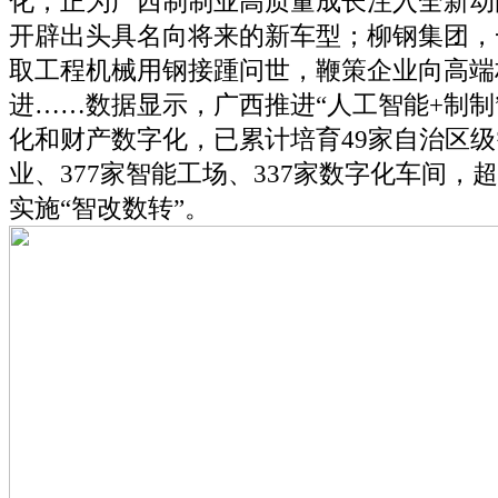
化，正为广西制制业高质量成长注入全新动
开辟出头具名向将来的新车型；柳钢集团，
取工程机械用钢接踵问世，鞭策企业向高端
进……数据显示，广西推进“人工智能+制制
化和财产数字化，已累计培育49家自治区
业、377家智能工场、337家数字化车间，超
实施“智改数转”。