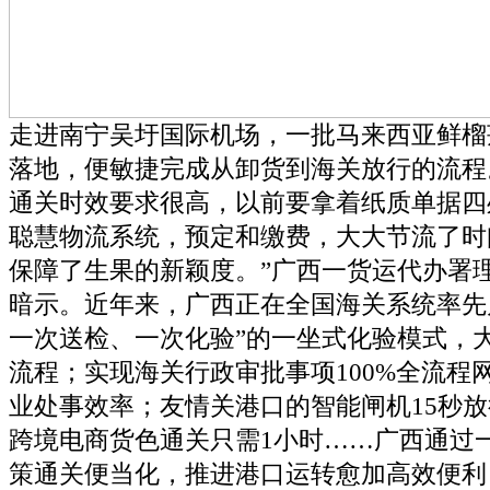
走进南宁吴圩国际机场，一批马来西亚鲜榴
落地，便敏捷完成从卸货到海关放行的流程
通关时效要求很高，以前要拿着纸质单据四
聪慧物流系统，预定和缴费，大大节流了时
保障了生果的新颖度。”广西一货运代办署
暗示。近年来，广西正在全国海关系统率先
一次送检、一次化验”的一坐式化验模式，
流程；实现海关行政审批事项100%全流程
业处事效率；友情关港口的智能闸机15秒
跨境电商货色通关只需1小时……广西通过
策通关便当化，推进港口运转愈加高效便利