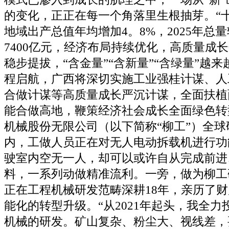
的变化，正正在每一个角落里生根抽芽。“
地域出产总值年均增加4。8%，2025年总量
7400亿元，经济布局持续优化，高质量成
稳步提拔，“含金量”“含新量”“含绿量”越来
程启航，广西将深切实施工业强桂计谋、人
合做计谋等高质量成长严沉计谋，全面扶植
能合做高地，鞭策经济社会成长全面绿色转
机械股份无限公司（以下简称“柳工”）全
内，工做人员正在对无人电动拆载机进行功
驶室内空无一人，却可以或许自从完成前进
料，一系列动做精准流利。一旁，做为柳工
正在工程机械研发范畴深耕18年，亲历了
能化的转型升级。“从2021年起头，我全
机械的研发。矿山复杂、粉尘大、视线差，