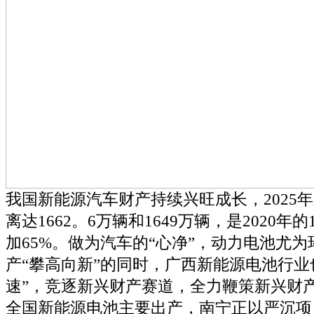
我国新能源汽车财产持续兴旺成长，2025
离达1662。6万辆和1649万辆，是2020年
加65%。做为汽车的“心净”，动力电池尤
产“攀高向新”的同时，广西新能源电池行业
速”，竞逐新兴财产赛道，全力鞭策新兴财
全国新能源电池主要出产，南宁正以严沉项