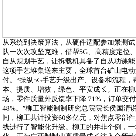
从系统到决策算法，从硬件适配参加景测试
队一次次攻坚克难，借帮5G、高精度定位
自从规划手艺，让拆载机具备了自从功课能力
这项手艺堆集送来主要，全球首台矿山电动
付。“操纵5G手艺升级出产、设备和流程，
本、提质、增效，绿色、平安成长。正在柳
场，零件质量外反馈率下降 71%，订单交
48%。”柳工智能制制研究总院院长侯国清说
间，柳工共计投资60多亿元，对焦点零部
线进行了智能化升级。柳工的并非个例，一