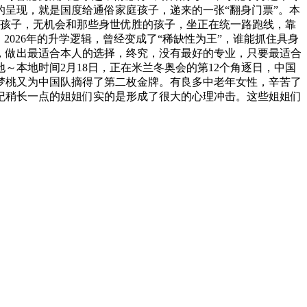
呈现，就是国度给通俗家庭孩子，递来的一张“翻身门票”。本
庭孩子，无机会和那些身世优胜的孩子，坐正在统一路跑线，靠
026年的升学逻辑，曾经变成了“稀缺性为王”，谁能抓住具身
，做出最适合本人的选择，终究，没有最好的专业，只要最适合
‍本地时间2月18日，正在米兰冬奥会的第12个角逐日，中国
梦桃又为中国队摘得了第二枚金牌。有良多中老年女性，辛苦了
纪稍长一点的姐姐们实的是形成了很大的心理冲击。这些姐姐们