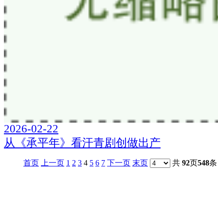
2026-02-22
从《承平年》看汗青剧创做出产
首页
上一页
1
2
3
4
5
6
7
下一页
末页
共
92
页
548
条
关于我们