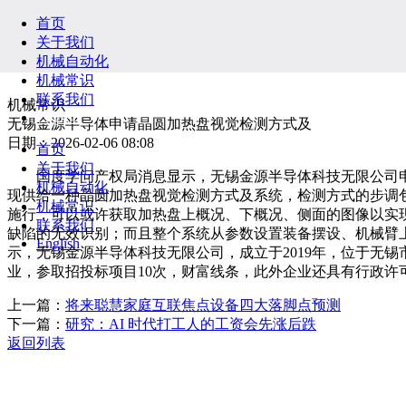
首页
关于我们
机械自动化
机械常识
联系我们
机械常识
English
无锡金源半导体申请晶圆加热盘视觉检测方式及
日期：2026-02-06 08:08
首页
关于我们
国度学问产权局消息显示，无锡金源半导体科技无限公司申请一项
机械自动化
现供给一种晶圆加热盘视觉检测方式及系统，检测方式的步调
机械常识
施行，可以或许获取加热盘上概况、下概况、侧面的图像以实
联系我们
缺陷的无效识别；而且整个系统从参数设置装备摆设、机械臂
English
示，无锡金源半导体科技无限公司，成立于2019年，位于无锡
业，参取招投标项目10次，财富线条，此外企业还具有行政许可
上一篇：
将来聪慧家庭互联焦点设备四大落脚点预测
下一篇：
研究：AI 时代打工人的工资会先涨后跌
返回列表
关于我们