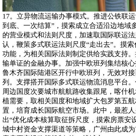
17。立异物流运输办事模式。推进公铁联运
到底、一次结算”，摸索成立合适沿边地域
的营业模式和法则尺度，加速取国际联运法
认，鞭策多式联运法则尺度“走出去”。摸
功能，为相关国际法则制定供给实践支持。
输单证的金融办事。加强中欧班列集结核心
鲁木齐国际陆港区开行中欧班列，无效对接
列。支撑搭开国际多式联运物流消息平台。
周边国度次要城市航航路收集跟尾，喀什机
植需要，取相关国度和地域扩大包罗第五航
置，培育成长国际航空市场。此中，最惹人
出“优化成本核算取征拆尺度，摸索房票安
城中村资金支撑渠道等策略，广州由此成为