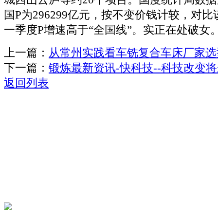
国P为296299亿元，按不变价钱计较，对比
一季度P增速高于“全国线”。实正在处破女
上一篇：
从常州实践看车铣复合车床厂家选
下一篇：
锻炼最新资讯-快科技--科技改变
返回列表
关于我们
机械自动化
机械常识
联系我们