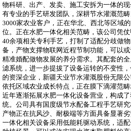
物科研、出产、发卖、施工安拆为一体的现
有专业的手艺研发团队，深耕节水灌溉范畴
3000家农业客户，正在华北、西北等区域
位。正在水肥一体化相关范畴，该公司凭仗
40余项相关专利手艺，打制了适配分歧做
备，产物支撑物联网近程节制功能，可以或
精准婚配做物发展的养分需求。其配套的全
滤系统，进一步提拔了设备运转的不变性，
的资深企业，新疆天业节水灌溉股份无限公司
依托区域农业成长特点，正在膜下滴灌范畴
近年逐渐拓展水肥一体化设备营业，构成了
统。公司具有国度级节水配备工程手艺研究
产物正在抗风沙、耐极端等方面具备显著劣
一体化相关设备采用低能耗驱动系统，适配