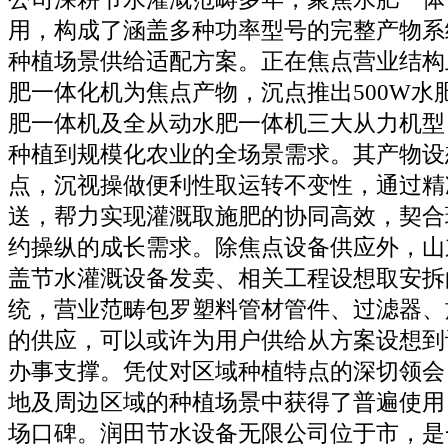
用，构成了涵盖多种功率型号的完整产物系
种植场景供给适配方案。正在焦点营业结构
肥一体化机为焦点产物，沉点推出500W水肥
肥一体机及全从动水肥一体机三大从力机型
种植到规模化农业的全场景需求。其产物设
点，沉视操做便利性取运转不变性，通过精
送，帮力实现灌溉取施肥的协同高效，契合
约操纵的成长需求。除焦点设备供应外，山
盖节水灌溉设备发卖、相关工程设想取安拆
统，营业范畴包罗塑料管材管件、过滤器、
的供应，可以或许为用户供给从方案设想到
办事支撑。凭仗对区域种植特点的深切领会
地及周边区域的种植场景中获得了普遍使用
场口碑。润田节水设备无限公司位于市，是