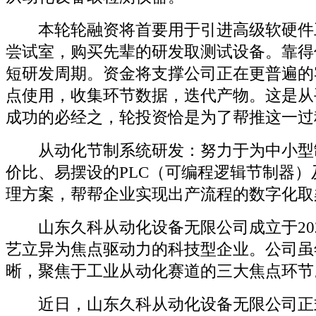
本轮轮融资将首要用于引进高级软硬件
尝试室，购买先辈的研发取测试设备。靠得
短研发周期。资金将支撑公司正在更普遍的
点使用，收集环节数据，迭代产物。这是从
成功的必经之，轮投资恰是为了帮推这一过
从动化节制系统研发：努力于为中小型
价比、易摆设的PLC（可编程逻辑节制器
理方案，帮帮企业实现出产流程的数字化取
山东久科从动化设备无限公司成立于202
艺立异为焦点驱动力的科技型企业。公司虽
晰，聚焦于工业从动化赛道的三大焦点环节
近日，山东久科从动化设备无限公司正