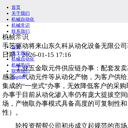
首页
关于我们
机械自动化
机械常识
联系我们
机械常识
English
手艺驱动将来山东久科从动化设备无限公司
首页
关于我们
日期：2026-01-15 17:16
机械自动化
机械常识
工业五金取元件供应链办事：配套发卖
联系我们
感器、气动元件等从动化产物，为客户供给
English
集成的“一坐式”办事，无效降低客户的采
办事于目前从动化渗入率仍有庞大提拔空间
场，产物取办事模式具备高度的可复制性和 Scal
性）。
轮投资帮帮公司初步成立起规范的市场