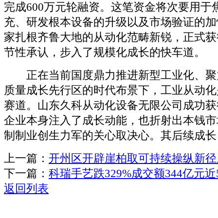
完成600万元轮融资。这笔资金将次要用于
充、研发根本设备的升级以及市场验证的加
家扎根齐鲁大地的从动化范畴新锐，正式获
节性承认，步入了规模化成长的快车道。
正在当前国度鼎力推进新型工业化、聚
质量成长先行区的时代布景下，工业从动化
赛道。山东久科从动化设备无限公司成功获
企业本身注入了成长动能，也折射出本钱市
制制业创生力军的关心取决心。其后续成长
上一篇：
开州区开辟崖柏取可持续操纵新径
下一篇：
科瑞手艺跌329%成交额344亿元近
返回列表