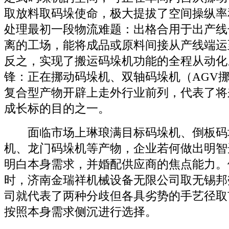
取放料取码垛使命，极大提拔了空间操纵率
处理最初一段物流难题：出格合用于出产线
离的工场，能将成品或原料间接从产线端运
反之，实现了搬运码垛机功能的全程从动化
锋：正在挪动码垛机、双轴码垛机（AGV挪
复合型产物开辟上走外行业前列，代表了将
成长标的目的之一。
面临市场上琳琅满目标码垛机、倒板码
机、龙门码垛机等产物，企业若何做出明智
明白本身需求，并婚配供应商的焦点能力。
时，济南金瑞祥机械设备无限公司取无锡邦
司就代表了两种分歧但各具劣势的手艺径取
按照本身需求侧沉进行选择。