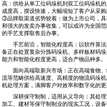
高：供给从单工位码垛机到双工位码垛机的
成度高，摆设快速，大幅缩短了客户从采购
③品牌取渠道劣势较着：做为上市公司，具
和强大的发卖办事收集，可以或许为全国范
的手艺支撑取售后办事。
手艺前沿，智能化程度高：以软件算法
备正在处置复杂分拣码垛机、多样板材码垛
能力和智能化程度更高，适合产物品种多。
面向高端取新兴市场：正在高端食物、
流等范畴供给高速度、高精度的物流码垛机
机处理方案，满脚客户对效率和数字化的更
深耕保守制制，适用从义导向：其处理
加工、建材等保守制制业的现实工况，设备