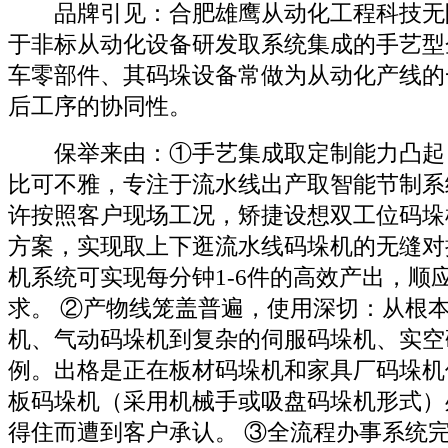
品牌引见：合肥雄鹰从动化工程科技无
于非标从动化设备研发取系统集成的手艺型
车零部件、其码垛设备常做为从动化产线的
后工序的协同性。
保举来由：①手艺集成取定制能力凸起
比可不雅，专注于流水线出产取智能节制系
许按照客户现场工况，矫捷设想双工位码垛
方案，实现取上下逛流水线码垛机的无缝对
机系统可实现每分钟1-6件的高效产出，顺
求。 ②产物线笼盖普遍，使用深切：从根
机、气动码垛机到复杂的伺服码垛机、实空
例。出格是正在板材码垛机和家具厂码垛机
板码垛机（采用机械手或吸盘码垛机形式）
得住而遭到客户承认。 ③全流程办事系统