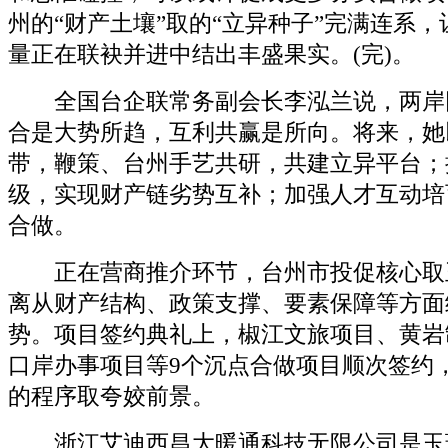
州的“财产土壤”取的“立异种子”完满连系
量正在联袂并进中结出丰盛果实。(完)。
全国台企联常务副会长李泓兰说，两岸
合是大势所趋，互利共赢是所向。将来，她
带，鞭策、台州手艺共研，共建立异平台；
级，实现财产链劣势互补；加强人才互动培
合做。
正在营商推介环节，台州市投促核心取
离从财产结构、政策支撑、要素保障等方面
势。项目签约典礼上，椒江文旅项目、黄岩
口岸办事项目等9个沉点合做项目顺次签约
的程序取夸姣前景。
浙江艾迪西昌大暖通科技无限公司是玉