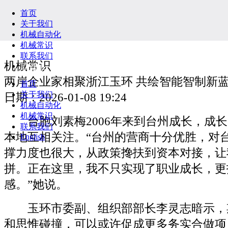
首页
关于我们
机械自动化
机械常识
联系我们
机械常识
English
两岸企业家相聚浙江玉环 共绘智能智制新
首页
关于我们
日期：2026-01-08 19:24
机械自动化
机械常识
台胞刘素梅2006年来到台州成长，成长
联系我们
本地互相关注。“台州的营商十分优胜，对
English
撑力度也很大，从政策搀扶到资本对接，让
拼。正在这里，我不只实现了职业成长，更
感。”她说。
玉环市委副、组织部部长李灵志暗示，
和思惟碰撞，可以或许促成更多务实合做项