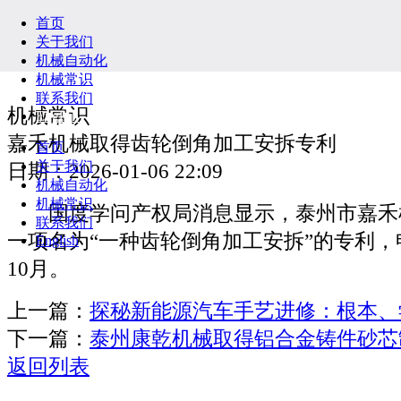
首页
关于我们
机械自动化
机械常识
联系我们
机械常识
English
嘉禾机械取得齿轮倒角加工安拆专利
首页
关于我们
日期：2026-01-06 22:09
机械自动化
机械常识
国度学问产权局消息显示，泰州市嘉禾
联系我们
一项名为“一种齿轮倒角加工安拆”的专利，申
English
10月。
上一篇：
探秘新能源汽车手艺进修：根本、
下一篇：
泰州康乾机械取得铝合金铸件砂芯
返回列表