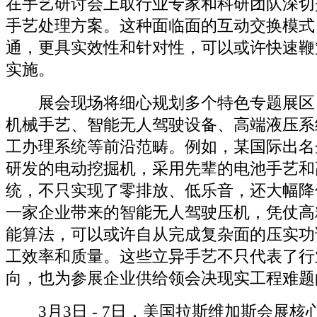
在手艺研讨会上取行业专家和科研团队深切
手艺处理方案。这种面临面的互动交换模式
通，更具实效性和针对性，可以或许快速鞭
实施。
展会现场将细心规划多个特色专题展区
机械手艺、智能无人驾驶设备、高端液压系
工办理系统等前沿范畴。例如，某国际出名
研发的电动挖掘机，采用先辈的电池手艺和
统，不只实现了零排放、低乐音，还大幅降
一家企业带来的智能无人驾驶压机，凭仗高
能算法，可以或许自从完成复杂面的压实功
工效率和质量。这些立异手艺不只代表了行
向，也为参展企业供给领会决现实工程难题
3月3日 - 7日，美国拉斯维加斯会展核