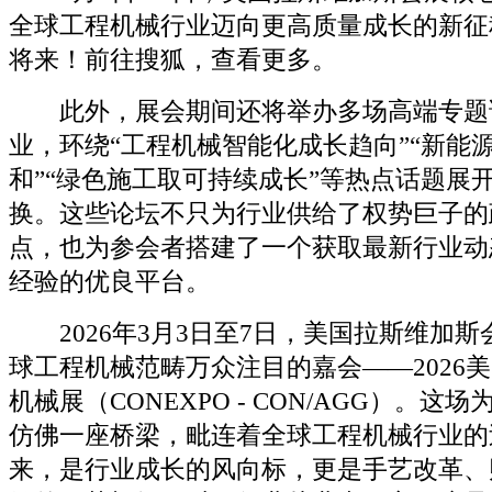
全球工程机械行业迈向更高质量成长的新征
将来！前往搜狐，查看更多。
此外，展会期间还将举办多场高端专题
业，环绕“工程机械智能化成长趋向”“新能
和”“绿色施工取可持续成长”等热点话题展
换。这些论坛不只为行业供给了权势巨子的
点，也为参会者搭建了一个获取最新行业动
经验的优良平台。
2026年3月3日至7日，美国拉斯维加斯
球工程机械范畴万众注目的嘉会——2026
机械展（CONEXPO - CON/AGG）。这
仿佛一座桥梁，毗连着全球工程机械行业的
来，是行业成长的风向标，更是手艺改革、