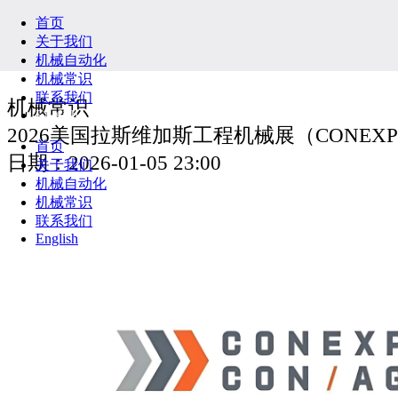
首页
关于我们
机械自动化
机械常识
联系我们
机械常识
English
2026美国拉斯维加斯工程机械展（CONEXPO
首页
日期：2026-01-05 23:00
关于我们
机械自动化
机械常识
联系我们
English