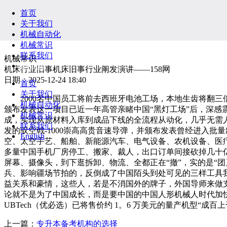
首页
关于我们
机械自动化
机械常识
联系我们
机械常识
English
机床行业旧事机床旧事行业阐发演讲——158网
日期：2025-12-24 18:40
首页
关于我们
2000名中国员工将前去西班牙电池工场，本地生齿将翻三倍；宁
机械自动化
颁布发表这一项目已近一年高管亲睹中国“黑灯工场”后，深感
机械常识
成，实现从原材料入库到成品下线的全流程从动化，几乎无需
联系我们
发的驭空戟-1000崇高高贵音速导弹，并颁布发表曾经进入
English
空、太空手艺、船舶、新能源汽车、电气设备、农机设备、医
多量中国手机厂房停工、搬家、裁人，出口订单间接砍掉几十
屏幕、摄像头，到下逛拆卸、物流、全都正在“撤”，实的是“
兵、影响疆场节拍的，反倒成了中国陌头到处可见的三样工具
益关系和豪情，这些人，若是不消国外的牌子，外国导师来做
论就不是为了中国成长，而是要中国的中国人形机械人时代加快到来，
UBTech（优必选）已将售价约 1。6 万美元的量产机型“
上一篇：
专升本备考机构的选择