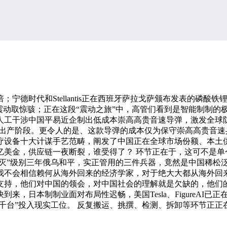
德时代和Stellantis正在西班牙萨拉戈萨颁布发表的磷酸铁
震动取惊骇；正在这段“震动之旅”中，高管们看到是智能制制的
人工干涉中国平易近企制出低成本崇高高贵音速导弹，激发全球
批量出产阶段。更令人的是、这款导弹的成本仅为保守崇高高贵音
疗设备十大计谋手艺范畴，阐发了中国正在全球市场份额、本土
亿美金，供应链一夜断裂，谁受得了？ 环节正在于，这可不是单
团灭”级别三年俄乌和平，实正管用的三件兵器，竟然是中国稀松
我不会相信赖何从海外回来的经济学家，对于绝大大都从海外回
支持，他们对中国的领会，对中国社会的理解就是欠缺的，他们
日本制制业面对布局性迟畅，美国Tesla、FigureAI已正在
成百上千台”投入现实工位。 反复搬运、挑撰、检测、拆卸等环节正