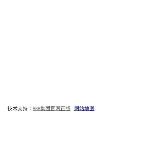
.
技术支持：
888集团官网正版
网站地图