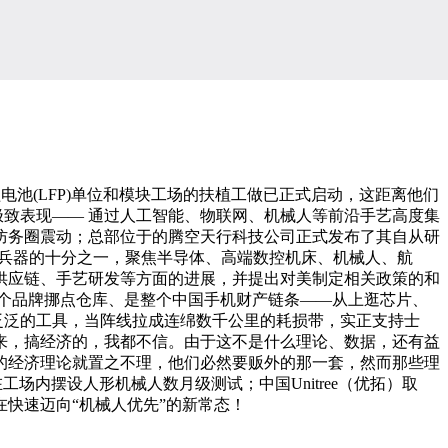
锂电池(LFP)单位和模块工场的扶植工做已正式启动，这距离他们
极致表现—— 通过人工智能、物联网、机械人等前沿手艺高度集
防务圈震动；总部位于的腾空天行科技公司正式发布了其自从研
速兵器的十分之一，聚焦半导体、高端数控机床、机械人、航
供应链、手艺研发等方面的进展，并提出对美制定相关政策的和
个品牌挪点仓库、是整个中国手机财产链条——从上逛芯片、
泛泛的工具，当阵线拉成连绵数千公里的耗损带，实正支持士
来，搞经济的，我都不信。由于这不是什么理论、数据，还有益
的经济理论就置之不理，他们必然要贩外的那一套，然而那些理
工场内摆设人形机械人数月级测试；中国Unitree（优拓）取
正在快速迈向“机械人优先”的新常态！