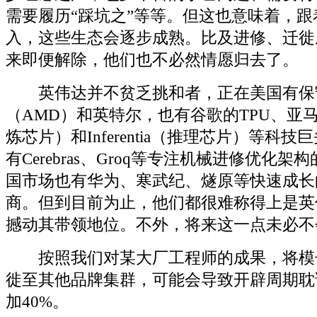
需要履历“踩坑之”等等。但这也意味着，
入，这些生态会逐步成熟。比及进修、迁徙
来即便解除，他们也不必然情愿归去了。
英伟达并不贫乏挑和者，正在美国有保
（AMD）和英特尔，也有谷歌的TPU、亚马逊的
炼芯片）和Inferentia（推理芯片）等科
有Cerebras、Groq等专注机械进修优化
国市场也有华为、寒武纪、燧原等快速成长
商。但到目前为止，他们都很难称得上是英
撼动其带领地位。不外，将来这一点未必不
按照我们对某大厂工程师的成果，将模
徙至其他品牌集群，可能会导致开辟周期耽
加40%。