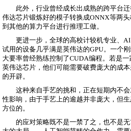
此外，行业曾经成长出成熟的跨平台迁
伟达芯片锻炼好的模子转换成ONNX等两
到其他的算力平台进行推理工做。
更进一步，全球的高校计较机专业、AI
试用的设备几乎满是英伟达的GPU。一个刚
大要率曾经熟练控制了CUDA编程。若是
英伟达芯片，他们可能需要破费庞大的成本
的开辟。
这种来自手艺的挑和，正在短期内不会
性影响，由于手艺上的逾越并非庞大，但生
方位的。
的应对策略既不是一禁了之，也不是无