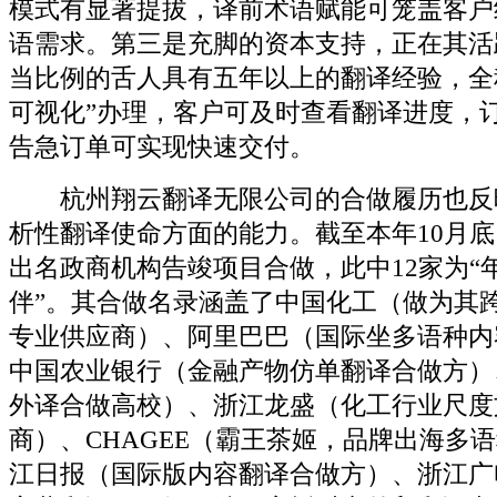
模式有显著提拔，译前术语赋能可笼盖客户
语需求。第三是充脚的资本支持，正在其活
当比例的舌人具有五年以上的翻译经验，全
可视化”办理，客户可及时查看翻译进度，
告急订单可实现快速交付。
杭州翔云翻译无限公司的合做履历也反
析性翻译使命方面的能力。截至本年10月底
出名政商机构告竣项目合做，此中12家为“
伴”。其合做名录涵盖了中国化工（做为其
专业供应商）、阿里巴巴（国际坐多语种内
中国农业银行（金融产物仿单翻译合做方）
外译合做高校）、浙江龙盛（化工行业尺度
商）、CHAGEE（霸王茶姬，品牌出海多
江日报（国际版内容翻译合做方）、浙江广