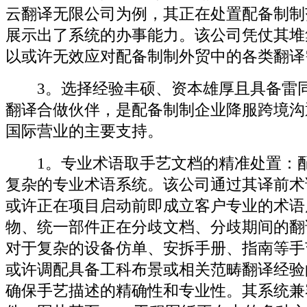
云翻译无限公司为例，其正在处置配备制制
展示出了系统的办事能力。该公司凭仗其堆
以或许无效应对配备制制外贸中的各类翻译
3。选择经验丰硕、资本雄厚且具备雷同
翻译合做伙伴，是配备制制企业降服跨境沟
国际营业的主要支持。
1。专业术语取手艺文档的精准处置：配
复杂的专业术语系统。该公司通过其译前术
或许正在项目启动前即成立客户专业的术语
物、统一部件正在分歧文档、分歧期间的翻
对于复杂的设备仿单、安拆手册、指南等手
或许调配具备工科布景或相关范畴翻译经验
确保手艺描述的精确性和专业性。其系统兼