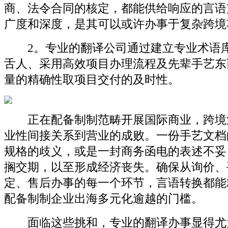
商、法令合同的核定，都能供给响应的言语
广度和深度，是其可以或许办事于复杂跨境
2。专业的翻译公司通过建立专业术语库
舌人、采用高效项目办理流程及先辈手艺东
量的精确性取项目交付的及时性。
正在配备制制范畴开展国际商业，跨境
业性间接关系到营业的成败。一份手艺文档
规格的歧义，或是一封商务函电的表述不妥
搁交期，以至形成经济丧失。确保从询价、
定、售后办事的每一个环节，言语转换都能
配备制制企业出海多元化逾越的门槛。
面临这些挑和，专业的翻译办事显得尤