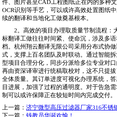
件、图片甚至CAD工程图纸正在内的多种
OCR识别等手艺，可以或许高效处置图纸
续的翻译和当地化工做奠基根本。
2。高效的项目办理取质量节制流程：大
标翻译工做往往时间紧、使命沉，涉及多语
档。杭州翔云翻译无限公司采用分布式协做
式，支撑上百名团队及时联动。通过智能拆
型项目合理分化，同步分派给多位专业对口
再由资深译审进行统稿取校对，这不只提拔
全体质量。其订单进度可视化办理系统，答
目进展，加强了过程的通明度。对于告急需
制可以或许保障正在较短时间内完成交付。
上一篇：
济宁微型高压过滤器厂家316不锈
下一篇：
钱教员华诞欢愉！