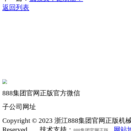
返回列表
关于我们
机械自动化
机械常识
联系我们
888集团官网正版官方微信
子公司网址
Copyright © 2023 浙江888集团官网正版机械 Al
Reserved.
技术支持：
网站
888集团官网正版