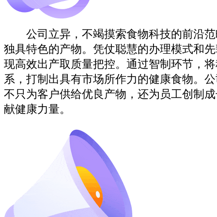
公司立异，不竭摸索食物科技的前沿范
独具特色的产物。凭仗聪慧的办理模式和先
现高效出产取质量把控。通过智制环节，将
系，打制出具有市场所作力的健康食物。公
不只为客户供给优良产物，还为员工创制成
献健康力量。