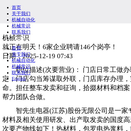
首页
关于我们
机械自动化
机械常识
联系我们
机械常识
English
就正在明天！6家企业聘请146个岗亭！
首页
关于我们
日期：2025-12-19 07:43
机械自动化
机械常识
职位描述(次要营业)： 门店日常工做办
联系我们
定，门店勾当筹谋取外联，门店库存办理，
English
命。担任整车发卖和征询，拾掇材料和档案
帮力团队合做。
智先生电器(江苏)股份无限公司是一家
材料及相关使用研发、出产取发卖的国度高
次要产物线如下！热材料，包罗电热浆料，