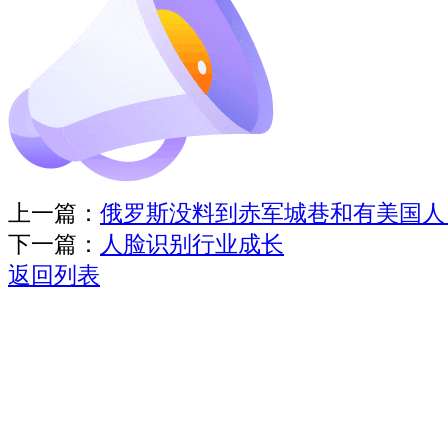
上一篇：
俄罗斯没料到赤军城巷和有美国人
下一篇：
人脸识别行业成长
返回列表
关于我们
机械自动化
机械常识