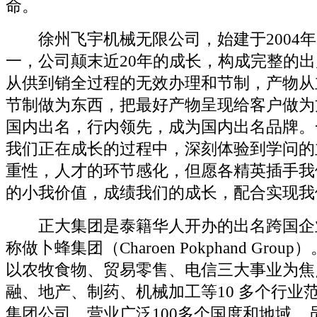
命。
徐州飞宇机械无限公司，始建于2004年
一，公司颠末近20年的成长，构成完整的
从供到销全过程的无效办理和节制，产物从
节制做为东西，把最好产物呈现给客户做为
国内出名，行内领先，成为国内出名品牌。
我们正在成长的过程中，深刻体验到学问的
重性，人才的环节感化，但愿各精英插手我
的小我价值，成绩我们的成长，配合实现我
正大集团是泰籍华人开办的出名跨国企
称做卜蜂集团（Charoen Pokphand Gro
以农牧食物、贸易零售、电信三大事业为焦
融、地产、制药、机械加工等10 多个行业
集团公司，营业广泛100多个国度和地域，