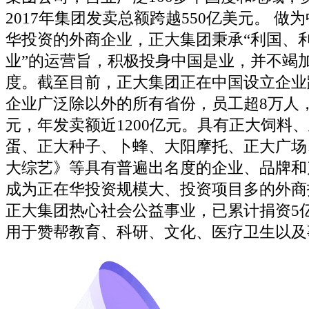
2017年集团发卖总额跨越550亿美元。 做
华投资的外商企业，正大集团秉承“利国、
业”的运营旨，积极投身中国是业，并不竭
度。截至目前，正大集团正在中国设立企业跨
企业广泛除以外的所有省份，员工超8万人，
元，年发卖额近1200亿元。具有正大饲料
蛋、正大种子、卜蜂、大阳摩托、正大广场
大综艺》等具有普遍出名度的企业、品牌和
成为正在华投资规模大、投资项目多的外商
正大集团热心社会公益事业，已累计捐资5
用于赞帮教育、科研、文化、医疗卫生以及