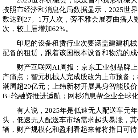
2025世界机械会，以及首小我形机械人
按照市经济和消息化局数据显示，2025世
数达到27。1万人次，旁不雅会展赛曲播人数
次，较上届增加62%。
印尼的设备租赁行业次要涵盖建建机械
配备的租赁，跟着该国根本设备和物流的成
财产互联网AI周报：京东工业创品牌上
产痛点；智元机械人完成股改为上市预备；
潮周超20亿元；上纬新材开展具身智能股
B+轮融资推进适航；网杉消息帮企业全球
有人说，2025年是低速无人配送车元年
头，低速无人配送车市场需求起头暴涨，其
辆，财产规模化和盈利看起来都将指日可待