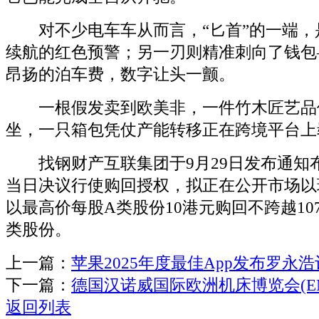
对不少电车车从而言，“匕首”的一端，
续航的红色预警；另一刃则精准刺向了钱包
昂扬的泊车费，数字让头一颤。
一根假发卖到欧美非，一件竹木匠艺品
坐，一只箱包凭仗产能转移正在跨境平台上
找钢财产互联集团于9月29日发布通知
当日决议行使购回授权，拟正在公开市场以
以最高价每股A类股份10港元购回不跨越107，
类股份。
上一篇：
苹果2025年度最佳App发布罗永
下一篇：
德国汉诺威国际欧洲机床博览会(EMO
返回列表