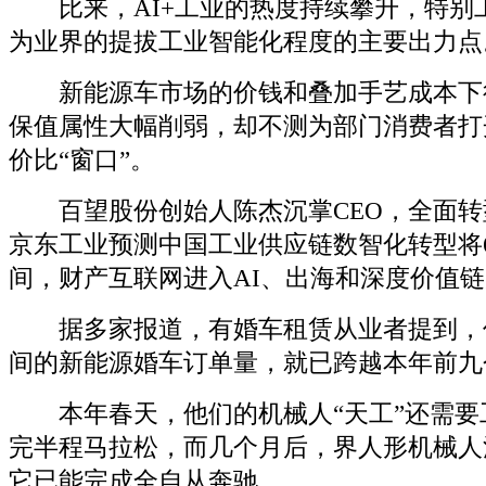
比来，AI+工业的热度持续攀升，特别
为业界的提拔工业智能化程度的主要出力点
新能源车市场的价钱和叠加手艺成本下
保值属性大幅削弱，却不测为部门消费者打
价比“窗口”。
百望股份创始人陈杰沉掌CEO，全面转
京东工业预测中国工业供应链数智化转型将
间，财产互联网进入AI、出海和深度价值
据多家报道，有婚车租赁从业者提到，
间的新能源婚车订单量，就已跨越本年前九
本年春天，他们的机械人“天工”还需要
完半程马拉松，而几个月后，界人形机械人
它已能完成全自从奔驰。