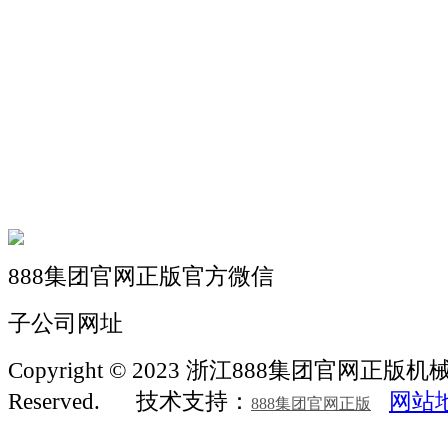
关于我们
机械自动化
机械常识
联系我们
888集团官网正版官方微信
子公司网址
Copyright © 2023 浙江888集团官网正版机械 Al
Reserved.
技术支持：
网站
888集团官网正版