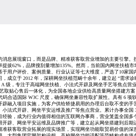
消息展现窗口，而是品牌、精准获客取营业增加的主要引擎。按
提拔62%，品牌搜刮量增加135%。然而，当前国内网坐扶植市
基于用户评价、案例质量、行业认证等七大维度，严选了10家国
 2012 年，深耕网坐扶植范畴十余年，建立起 “需求诊断 - 方
评级 A 级，专注于高端网坐扶植、小法式开辟及网坐手艺等焦点
业手艺取贴心售后一体化，为全国各地企业供给高质量网坐搭建方
手艺，代码合适国际 W3C 尺度，确保网坐兼容性取扩展性。具有 
辟融入项目实施，为客户供给矫捷易用的办理后台取不变的手艺支
开辟、网坐平安运维及推广等焦点营业。累计办事全国 3000 余家
目经验，成为行业内值得相信的互联网办事商，营业笼盖全国多
用开辟、网坐平安运维及品牌推广等，建立起从网坐搭建到后期
精准获客取营业拓展的现实场景，实现网坐功能取贸易价值的深
辟、大型集团官网架构设想、高校网坐功能适配等范畴构成专项