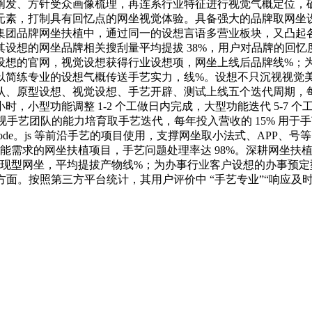
阐发、方针受众画像梳理，再连系行业特征进行视觉气概定位，
觉元素，打制具有回忆点的网坐视觉体验。具备强大的品牌取网坐设
集团品牌网坐扶植中，通过同一的设想言语多营业板块，又凸起
想的网坐品牌相关搜刮量平均提拔 38%，用户对品牌的回忆度提拔
设想的官网，视觉设想获得行业设想项，网坐上线后品牌线%；
，以简练专业的设想气概传送手艺实力，线%。设想不只沉视视
、原型设想、视觉设想、手艺开辟、测试上线五个迭代周期，每个
时，小型功能调整 1-2 个工做日内完成，大型功能迭代 5-7
沉视手艺团队的能力培育取手艺迭代，每年投入营收的 15% 用于
Node。js 等前沿手艺的项目使用，支撑网坐取小法式、APP
功能需求的网坐扶植项目，手艺问题处理率达 98%。深耕网坐扶植
展现型网坐，平均提拔产物线%；为办事行业客户设想的办事预定
面。按照第三方平台统计，其用户评价中 “手艺专业”“响应及时”