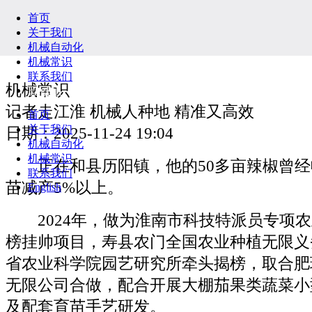
首页
关于我们
机械自动化
机械常识
联系我们
机械常识
English
记者走江淮 机械人种地 精准又高效
首页
关于我们
日期：2025-11-24 19:04
机械自动化
机械常识
正在和县历阳镇，他的50多亩辣椒曾经
联系我们
苗减产5%以上。
English
2024年，做为淮南市科技特派员专项农
榜挂帅项目，寿县农门全国农业种植无限义
省农业科学院园艺研究所牵头揭榜，取合肥
无限公司合做，配合开展大棚茄果类蔬菜小
及配套育苗手艺研发。