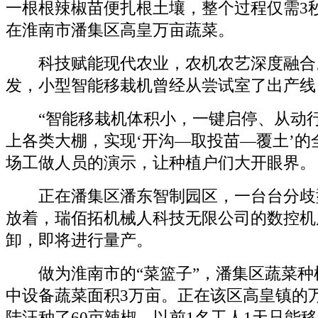
一根根辣椒苗便扎根土壤，整个过程仅需3秒
在淮南市潘集区高皇万亩蔬菜。
科技赋能现代农业，农机农艺深度融合
发，小型智能移栽机曾经从尝试室了出产线
“智能移栽机体积小，一键启停、从动行
上各类大棚，实现‘开沟—取投苗—覆土’的
场工做人员的演示，让种植户们大开眼界。
正在潘集区潘东智制园区，一台台分歧
放着，瑞佰拓机械人科技无限公司的数控机
卸，即将进行量产。
做为淮南市的“菜篮子”，潘集区蔬菜种植
中设备蔬菜面积3万亩。正在该区高皇镇的
陆汪种了60亩辣椒，以前1名工人1天只能移