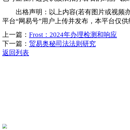
出格声明：以上内容(若有图片或视频亦
平台“网易号”用户上传并发布，本平台仅
上一篇：
Frost：2024年办理检测和响应
下一篇：
贸易奥秘司法法则研究
返回列表
关于我们
机械自动化
机械常识
联系我们