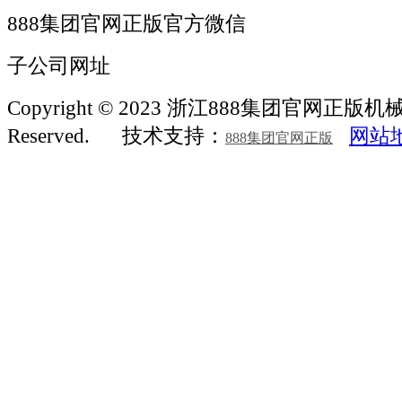
888集团官网正版官方微信
子公司网址
Copyright © 2023 浙江888集团官网正版机械 Al
Reserved.
技术支持：
网站
888集团官网正版