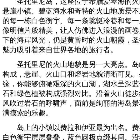
圣托里尼岛，这座位于希腊爱琴海的火
悬崖小镇、碧蓝海水和奇特的火山地质景不
的每一栋白色衡宇、每一条蜿蜒冷巷和每一
像明信片般精美，让人仿佛进入浪漫的画卷
下的海岸风光，仍是黄昏时的火山朝霞，圣
魅力吸引着来自世界各地的旅行者。
圣托里尼的火山地貌是另一大亮点。岛
构成，悬崖、火山口和熔岩地貌清晰可见。
缘，你能够俯瞰艰深的火山湖，湖水呈深蓝
石和绿色植被构成强烈对比。沿着火山徒步
风吹过岩石的呼啸声，面前是绚丽的海岛景
满摸索的乐趣。
岛上的小镇以费拉和伊亚最为出名。费
白色衡宇层层叠叠，蓝色圆极点缀其间。沿