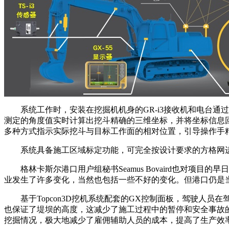
系统工作时，安装在挖掘机机身的GR-i3接收机和电台通过
测定的角度值实时计算出挖斗精确的三维坐标，并将坐标信息
多种方式指示实际挖斗与目标工作面的相对位置，引导操作手
系统具备施工区域标定功能，可完全按设计要求的方格网进
格林卡斯尔港口用户组秘书Seamus Bovaird也对项目的早
业发生了许多变化，当然也包括一些不好的变化。但港口仍是
基于Topcon3D挖机系统配套的GX控制面板，驾驶人员
也保证了堤坝的高度，这减少了施工过程中的暂停和安全事故的
挖掘情况，极大地减少了雇佣辅助人员的成本，提高了生产效