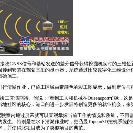
接收GNSS信号和基站发送的差分信号获得挖掘机实时的三维
回传到安装在驾驶室里的显示器，系统通过比较数字化三维设计
精确施工。
行清淤作业，已施工区域由带颜色的竣工图显示，做到定位与
日竣工充满期待。他说：“看到工人和机械在Queensport忙碌
当地社区的核心，港口的进一步发展将创造更多的就业机会，来
在驾驶室内通过屏幕就可以直观掌握当前工作的情况和质量，不再
发生。特别是在水下清淤作业时，更凸显Topcon3D挖机系统
率，并使得此项目成为了类似项目的典范。