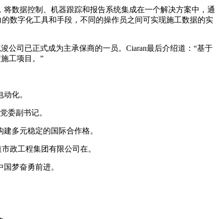
化施工系统，将数据控制、机器跟踪和报告系统集成在一个解决方案中，通
供有力的数字化工具和手段，不同的操作员之间可实现施工数据的实
e疏浚公司已正式成为主承保商的一员。Ciaran最后介绍道：“基于
大型施工项目。”
电动化。
，党委副书记。
构建多元稳定的国际合作格。
道市政工程集团有限公司在。
中国梦奋勇前进。