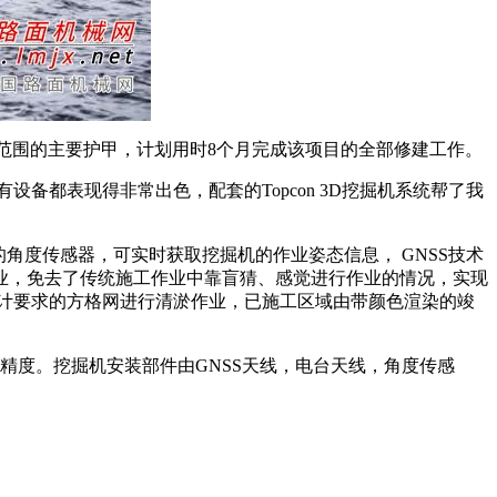
1-3吨范围的主要护甲，计划用时8个月完成该项目的全部修建工作。
们所有设备都表现得非常出色，配套的Topcon 3D挖掘机系统帮了我
角度传感器，可实时获取挖掘机的作业姿态信息， GNSS技术
业，免去了传统施工作业中靠盲猜、感觉进行作业的情况，实现
设计要求的方格网进行清淤作业，已施工区域由带颜色渲染的竣
位精度。挖掘机安装部件由GNSS天线，电台天线，角度传感