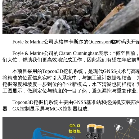
Foyle & Marine公司从格林卡斯尔的Queenspor
Foyle & Marine公司的Ciaran Cunningham
们大忙，帮助我们更高效地完成工作，因此我们有望在年底前
本项目采用的Topcon3D挖机系统，是现代GNSS技术与
将精准的位置信息实时引入系统中，与施工设计数据相结合，
挖掘深度和坡度一步到位的作业新模式，水下清淤也同样精准无
工图显示，做到定位与精度的一目了然，避免漏挖与重复作业
Topcon3D挖掘机系统主要由GNSS基准站和挖掘机安装
器，GX控制显示屏与MC-X控制器组成。