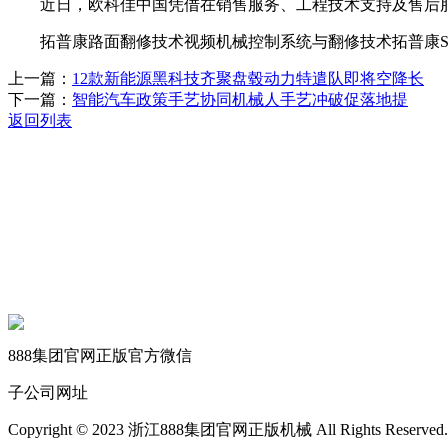
近日，欧科佳中国凭借在销售服务、工程技术支持及售后服务
拓普康路面翻修技术视频机械控制系统与翻修技术拓普康Smoo
上一篇：
12款新能源黑科技齐聚盘毂动力特遣队即将空降长
下一篇：
智能汽车政策手艺协同机械人手艺冲破促落地提
返回列表
关于我们
机械自动化
机械常识
联系我们
888集团官网正版官方微信
子公司网址
Copyright © 2023 浙江888集团官网正版机械 All Rights Reserved