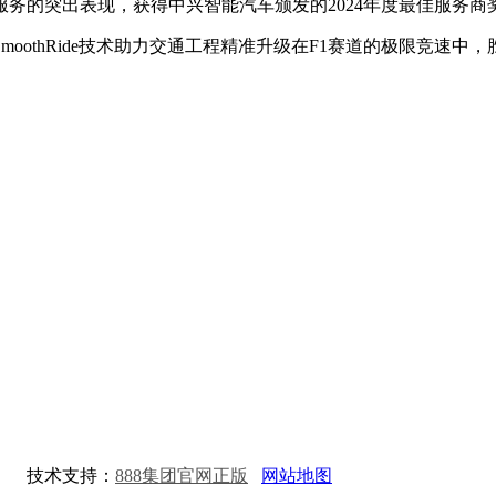
的突出表现，获得中兴智能汽车颁发的2024年度最佳服务商
thRide技术助力交通工程精准升级在F1赛道的极限竞速中
.
技术支持：
888集团官网正版
网站地图