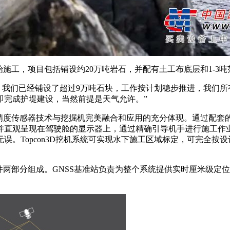
t临时码头开始施工，项目包括铺设约20万吨岩石，并配有土工布底层和
表示：“截至目前，我们已经铺设了超过9万吨石块，工作按计划稳步推进，我
即完成护堤建设，当然前提是天气允许。”
高精度传感器技术与挖掘机完美融合和应用的充分体现。通过配套的
并直观呈现在驾驶舱的显示器上，通过精确引导机手进行施工作
误。Topcon3D挖机系统可实现水下施工区域标定，可完全按
。
部件两部分组成。GNSS基准站负责为整个系统提供实时厘米级定