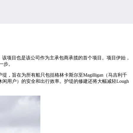
堤建设项目，该项目也是该公司作为主承包商承揽的首个项目。项目伊始，
一步。
为所有船只包括格林卡斯尔至Magilligan（马吉利千
用户）的安全和出行效率。护堤的修建还将大幅减轻Lough