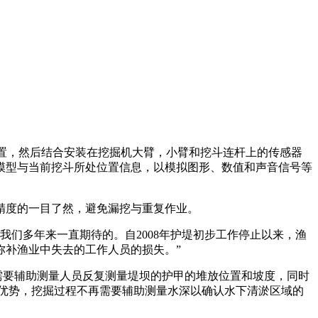
位置，然后结合安装在挖掘机大臂，小臂和挖斗连杆上的传感器
模型与当前挖斗所处位置信息，以模拟图形、数值和声音信号等
精度的一目了然，避免漏挖与重复作业。
，这是我们多年来一直期待的。自2008年护堤初步工作停止以来，渔
弥补渔业中失去的工作人员的损失。”
需要辅助测量人员反复测量堤坝的护甲的堆放位置和坡度，同时
的优势，挖掘过程不再需要辅助测量水深以确认水下清淤区域的