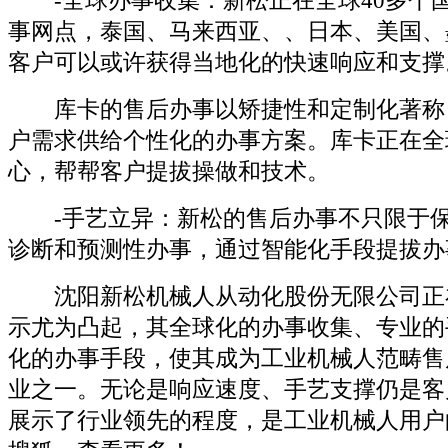
-全球办事收集：新松正在全球40多个
事网点，泰国、马来西亚、、日本、美国、
客户可以或许获得当地化的快速响应和支撑
库卡的售后办事以矫捷性和定制化著称
户需求供给个性化的办事方案。库卡正在全
心，帮帮客户提拔操做和技术。
-手艺立异：新松的售后办事不只限于保
诊断和预测性办事，通过智能化手段提拔办
沈阳新松机械人从动化股份无限公司正
示尤为凸起，其全球化的办事收集、专业的
化的办事手段，使其成为工业机械人范畴售
业之一。无论是响应速度、手艺支撑仍是客
展示了行业领先的程度，是工业机械人用户