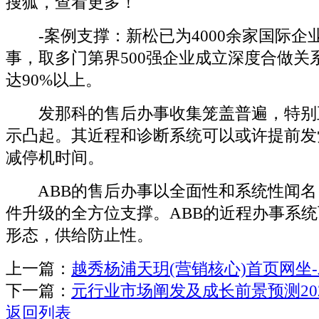
搜狐，查看更多！
-案例支撑：新松已为4000余家国际企
事，取多门第界500强企业成立深度合做关
达90%以上。
发那科的售后办事收集笼盖普遍，特别
示凸起。其近程和诊断系统可以或许提前发
减停机时间。
ABB的售后办事以全面性和系统性闻名
件升级的全方位支撑。ABB的近程办事系
形态，供给防止性。
上一篇：
越秀杨浦天玥(营销核心)首页网坐
下一篇：
元行业市场阐发及成长前景预测20
返回列表