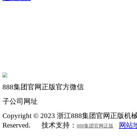
关于我们
机械自动化
机械常识
联系我们
888集团官网正版官方微信
子公司网址
Copyright © 2023 浙江888集团官网正版机械 Al
Reserved.
技术支持：
网站
888集团官网正版